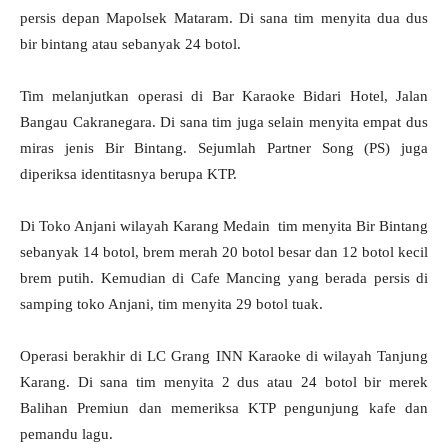
persis depan Mapolsek Mataram. Di sana tim menyita dua dus
bir bintang atau sebanyak 24 botol.
Tim melanjutkan operasi di Bar Karaoke Bidari Hotel, Jalan
Bangau Cakranegara. Di sana tim juga selain menyita empat dus
miras jenis Bir Bintang. Sejumlah Partner Song (PS) juga
diperiksa identitasnya berupa KTP.
Di Toko Anjani wilayah Karang Medain tim menyita Bir Bintang
sebanyak 14 botol, brem merah 20 botol besar dan 12 botol kecil
brem putih. Kemudian di Cafe Mancing yang berada persis di
samping toko Anjani, tim menyita 29 botol tuak.
Operasi berakhir di LC Grang INN Karaoke di wilayah Tanjung
Karang. Di sana tim menyita 2 dus atau 24 botol bir merek
Balihan Premiun dan memeriksa KTP pengunjung kafe dan
pemandu lagu.