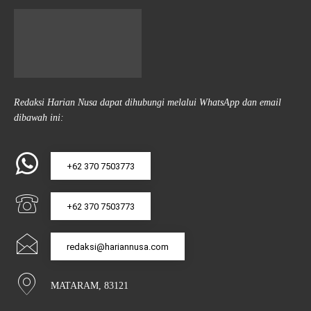
Redaksi Harian Nusa dapat dihubungi melalui WhatsApp dan email
dibawah ini:
+62 370 7503773
+62 370 7503773
redaksi@hariannusa.com
MATARAM, 83121