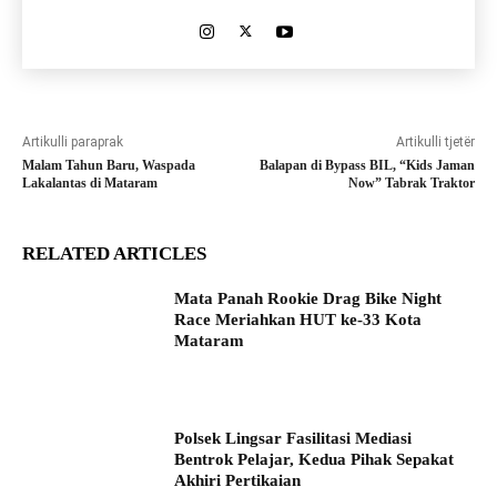
Artikulli paraprak
Artikulli tjetër
Malam Tahun Baru, Waspada
Balapan di Bypass BIL, “Kids Jaman
Lakalantas di Mataram
Now” Tabrak Traktor
RELATED ARTICLES
Mata Panah Rookie Drag Bike Night
Race Meriahkan HUT ke-33 Kota
Mataram
Polsek Lingsar Fasilitasi Mediasi
Bentrok Pelajar, Kedua Pihak Sepakat
Akhiri Pertikaian