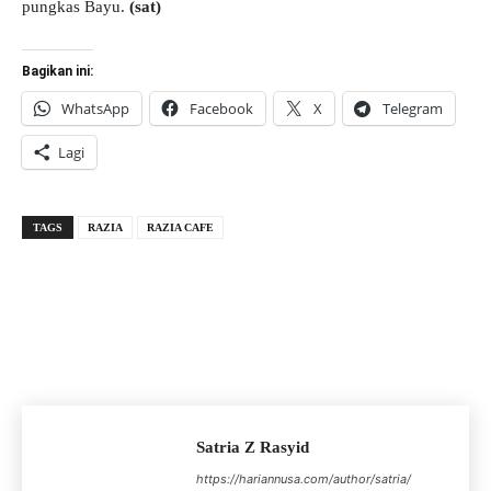
pungkas Bayu.
(sat)
Bagikan ini:
WhatsApp
Facebook
X
Telegram
Lagi
TAGS
RAZIA
RAZIA CAFE
Satria Z Rasyid
https://hariannusa.com/author/satria/