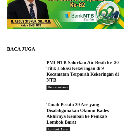
BACA JUGA
PMI NTB Salurkan Air Besih ke 20
Titik Lokasi Kekeringan di 9
Kecamatan Terparah Kekeringan di
NTB
Kemanusiaan
Tanah Pecatu 39 Are yang
Disalahgunakan Oknum Kades
Akhirnya Kembali ke Pemkab
Lombok Barat
Lombok Barat