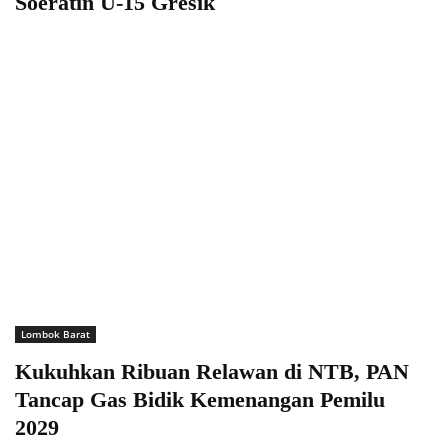
Soeratin U-15 Gresik
Lombok Barat
Kukuhkan Ribuan Relawan di NTB, PAN
Tancap Gas Bidik Kemenangan Pemilu
2029