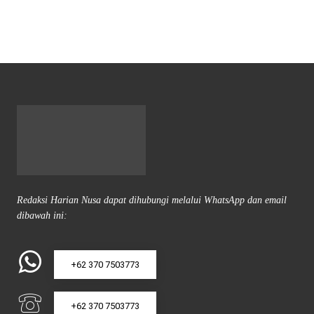
Redaksi Harian Nusa dapat dihubungi melalui WhatsApp dan email
dibawah ini:
+62 370 7503773
+62 370 7503773