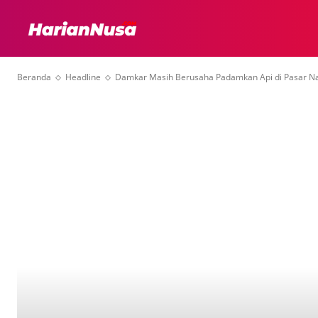
HEADLINE
INTER
Beranda
Headline
Damkar Masih Berusaha Padamkan Api di Pasar 