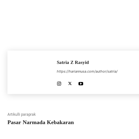
Satria Z Rasyid
https://hariannusa.com/author/satria/
Artikulli paraprak
Pasar Narmada Kebakaran