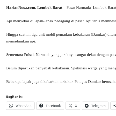
HarianNusa.com, Lombok Barat –
Pasar Narmada Lombok Barat dil
Api menyebar di lapak-lapak pedagang di pasar. Api terus membes
Hingga saat ini tiga unit mobil pemadam kebakaran (Damkar) dit
memadamkan api.
Sementara Polsek Narmada yang jaraknya sangat dekat dengan pas
Belum dipastikan penyebab kebakaran. Spekulasi warga yang menyaks
Beberapa lapak juga dikabarkan terbakar. Petugas Damkar berusaha
Bagikan ini:
WhatsApp
Facebook
X
Telegram