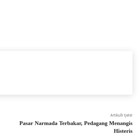
Artikulli tjetër
Pasar Narmada Terbakar, Pedagang Menangis
Histeris