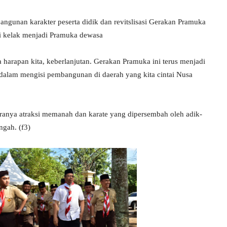
bangunan karakter peserta didik dan revitslisasi Gerakan Pramuka
ai kelak menjadi Pramuka dewasa
a harapan kita, keberlanjutan. Gerakan Pramuka ini terus menjadi
 dalam mengisi pembangunan di daerah yang kita cintai Nusa
taranya atraksi memanah dan karate yang dipersembah oleh adik-
gah. (f3)