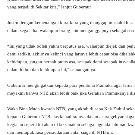
yang terjadi di Sekitar kita,” lanjut Gubernur
Justru dengan kemenangan kura-kura yang dianggap mustahil bisa m
dalam segala hal walaupun orang lain menganggapnya sebagai sesu
“Ini yang tidak boleh yakni berputus asa, walaupun diejek dan pe
demi sedikit, akhirnya kelinci yang larinya lebih cepat bisa dikala
kehidupan, jangan pernah putus asa, setapak demi setapak insyaa
dalam hidup dan kehidupan ini,” semangatnya.
Gubernur mengingatkan kepada para pembina Pramuka agar terus m
meyakini bahwa NTB akan lebih baik jika Gerakan Pramukanya disik
Waka Bina Muda kwarda NTB, yang akrab di sapa Kak Fathul sekal
kepada Gubernur NTB atas kehadirannya dalam acara gebyar siag
kegiatan seperti ini akan di laksanakan sebagai agenda tahuna
dan memupuk rasa persaudaraan antar siaga di NTB ini.