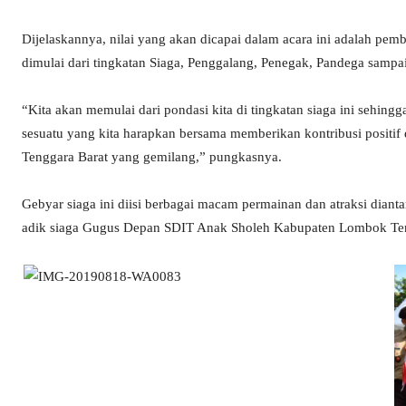
Dijelaskannya, nilai yang akan dicapai dalam acara ini adalah pem
dimulai dari tingkatan Siaga, Penggalang, Penegak, Pandega samp
“Kita akan memulai dari pondasi kita di tingkatan siaga ini sehingg
sesuatu yang kita harapkan bersama memberikan kontribusi positif
Tenggara Barat yang gemilang,” pungkasnya.
Gebyar siaga ini diisi berbagai macam permainan dan atraksi dian
adik siaga Gugus Depan SDIT Anak Sholeh Kabupaten Lombok Ten