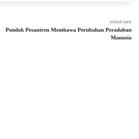
Artikulli tjetër
Pondok Pesantren Membawa Perubahan Peradaban
Manusia