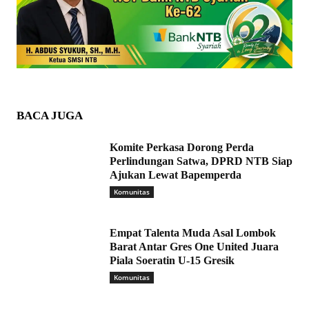
BACA JUGA
Komite Perkasa Dorong Perda
Perlindungan Satwa, DPRD NTB Siap
Ajukan Lewat Bapemperda
Komunitas
Empat Talenta Muda Asal Lombok
Barat Antar Gres One United Juara
Piala Soeratin U-15 Gresik
Komunitas