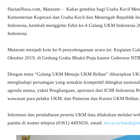
HarianNusa.com, Mataram – Kabar gembira bagi Usaha Kecil Men
Kementerian Koperasi dan Usaha Kecil dan Menengah Republik Indo
Indonesia, kembali menggelar Edisi ke-4 Galang UKM Indonesia 201
Indonesia.
Mataram menjadi kota ke-9 penyelengaraan acara ini. Kegiatan G
Oktober 2019, di Gedung Graha Bhakti Praja kantor Gubernur NTB
Dengan tema “Galang UKM Menuju UKM Brilian” diharapkan UKM In
menghadapi persaingan yang semakin kompetitif ditingkat nasional m
agenda utama, yakni Penghargaan, apresiasi dari ICSB Indonesia
wawasan para pelaku UKM, dan Pameran dan Kurasi UKM Brilian.
Informasi dan pendaftaran peserta UKM data dilakukan melalui we
panitia di nomer telepon (0361) 4493656, email:
recca.rachmah@m