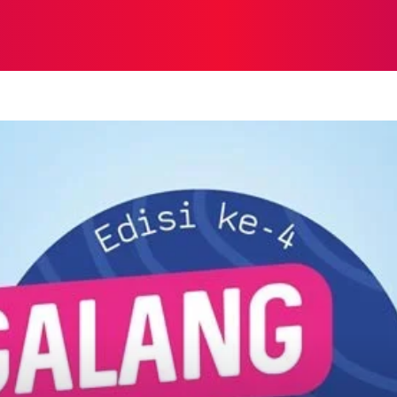
NASIONAL
NASIONAL
NTB
NEWSWIRE
MOR