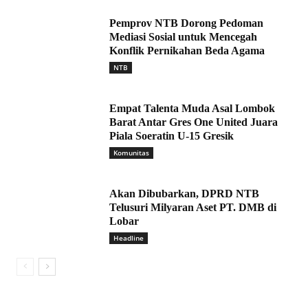
Pemprov NTB Dorong Pedoman
Mediasi Sosial untuk Mencegah
Konflik Pernikahan Beda Agama
NTB
Empat Talenta Muda Asal Lombok
Barat Antar Gres One United Juara
Piala Soeratin U-15 Gresik
Komunitas
Akan Dibubarkan, DPRD NTB
Telusuri Milyaran Aset PT. DMB di
Lobar
Headline