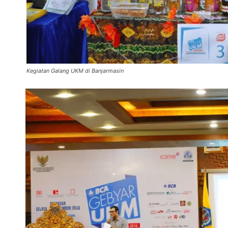
Kegiatan Galang UKM di Banjarmasin