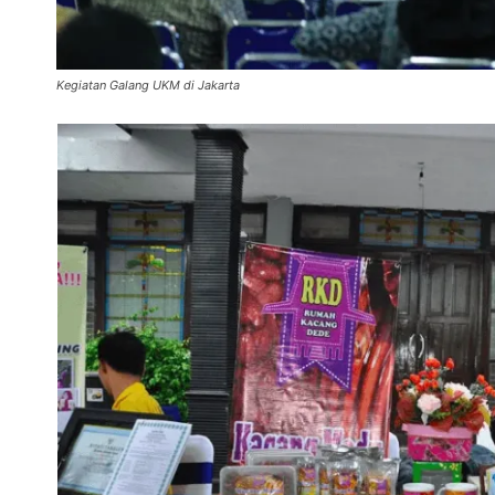
Kegiatan Galang UKM di Jakarta