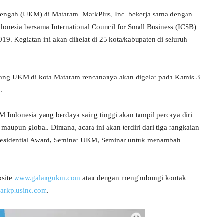
engah (UKM) di Mataram. MarkPlus, Inc. bekerja sama dengan
nesia bersama International Council for Small Business (ICSB)
9. Kegiatan ini akan dihelat di 25 kota/kabupaten di seluruh
alang UKM di kota Mataram rencananya akan digelar pada Kamis 3
.
donesia yang berdaya saing tinggi akan tampil percaya diri
aupun global. Dimana, acara ini akan terdiri dari tiga rangkaian
 Presidential Award, Seminar UKM, Seminar untuk menambah
bsite
www.galangukm.com
atau dengan menghubungi kontak
arkplusinc.com
.