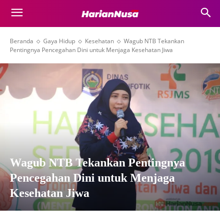
Beranda
Gaya Hidup
Kesehatan
Wagub NTB Tekankan
Pentingnya Pencegahan Dini untuk Menjaga Kesehatan Jiwa
Wagub NTB Tekankan Pentingnya
Pencegahan Dini untuk Menjaga
Kesehatan Jiwa