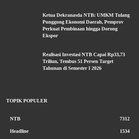
Ketua Dekranasda NTB: UMKM Tulang
Punggung Ekonomi Daerah, Pemprov
Perkuat Pembinaan hingga Dorong
Ekspor
Realisasi Investasi NTB Capai Rp33,73
Triliun, Tembus 51 Persen Target
Tahunan di Semester I 2026
TOPIK POPULER
NTB
7312
Headline
1534