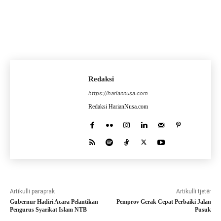
Redaksi
https://hariannusa.com
Redaksi HarianNusa.com
Artikulli paraprak
Artikulli tjetër
Gubernur Hadiri Acara Pelantikan
Pemprov Gerak Cepat Perbaiki Jalan
Pengurus Syarikat Islam NTB
Pusuk