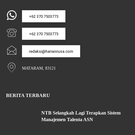
+62 370 7503773
+62 370 7503773
redaksi@hariannusa.com
MATARAM, 83121
BERITA TERBARU
NTB Selangkah Lagi Terapkan Sistem
Manajemen Talenta ASN