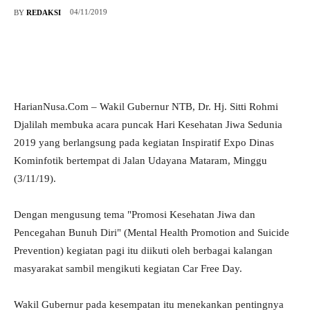
04/11/2019
BY
REDAKSI
HarianNusa.Com – Wakil Gubernur NTB, Dr. Hj. Sitti Rohmi
Djalilah membuka acara puncak Hari Kesehatan Jiwa Sedunia
2019 yang berlangsung pada kegiatan Inspiratif Expo Dinas
Kominfotik bertempat di Jalan Udayana Mataram, Minggu
(3/11/19).
Dengan mengusung tema "Promosi Kesehatan Jiwa dan
Pencegahan Bunuh Diri" (Mental Health Promotion and Suicide
Prevention) kegiatan pagi itu diikuti oleh berbagai kalangan
masyarakat sambil mengikuti kegiatan Car Free Day.
Wakil Gubernur pada kesempatan itu menekankan pentingnya