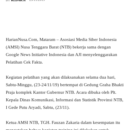
HarianNusa.Com, Mataram – Asosiasi Media Siber Indonesia
(AMSI) Nusa Tenggara Barat (NTB) bekerja sama dengan
Google News Initiative Indonesia dan AJI menyelenggarakan
Pelatihan Cek Fakta.
Kegiatan pelatihan yang akan dilaksanakan selama dua hari,
Sabtu-Minggu, (23-24/11/19) bertempat di Gedung Graha Bhakti
Praja komplek Kantor Gubernur NTB. Acara dibuka oleh Plt.
Kepala Dinas Komunikasi, Informasi dan Statistik Provinsi NTB,
I Gede Putu Aryadi, Sabtu, (23/11).
Ketua AMSI NTB, TGH. Fauzan Zakaria dalam kesempatan itu