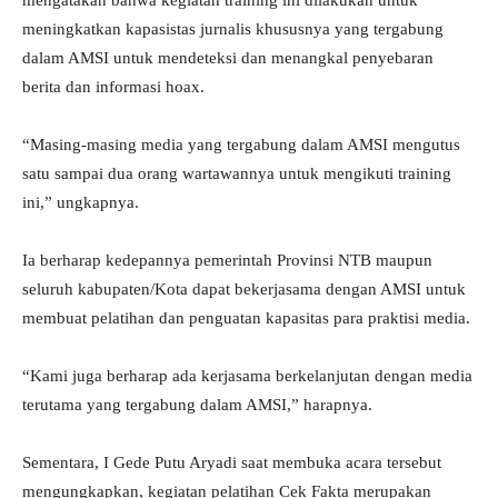
mengatakan bahwa kegiatan training ini dilakukan untuk
meningkatkan kapasistas jurnalis khususnya yang tergabung
dalam AMSI untuk mendeteksi dan menangkal penyebaran
berita dan informasi hoax.
“Masing-masing media yang tergabung dalam AMSI mengutus
satu sampai dua orang wartawannya untuk mengikuti training
ini,” ungkapnya.
Ia berharap kedepannya pemerintah Provinsi NTB maupun
seluruh kabupaten/Kota dapat bekerjasama dengan AMSI untuk
membuat pelatihan dan penguatan kapasitas para praktisi media.
“Kami juga berharap ada kerjasama berkelanjutan dengan media
terutama yang tergabung dalam AMSI,” harapnya.
Sementara, I Gede Putu Aryadi saat membuka acara tersebut
mengungkapkan, kegiatan pelatihan Cek Fakta merupakan