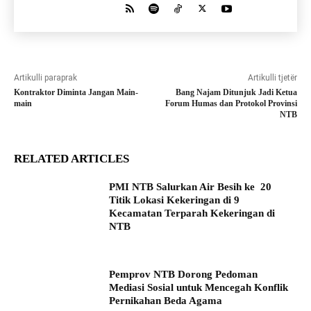
Artikulli paraprak
Artikulli tjetër
Kontraktor Diminta Jangan Main-
Bang Najam Ditunjuk Jadi Ketua
main
Forum Humas dan Protokol Provinsi
NTB
RELATED ARTICLES
PMI NTB Salurkan Air Besih ke 20
Titik Lokasi Kekeringan di 9
Kecamatan Terparah Kekeringan di
NTB
Pemprov NTB Dorong Pedoman
Mediasi Sosial untuk Mencegah Konflik
Pernikahan Beda Agama