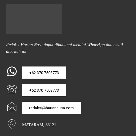
Redaksi Harian Nusa dapat dihubungi melalui WhatsApp dan email
dibawah ini:
+62 370 7503773
+62 370 7503773
redaksi@hariannusa.com
MATARAM, 83121