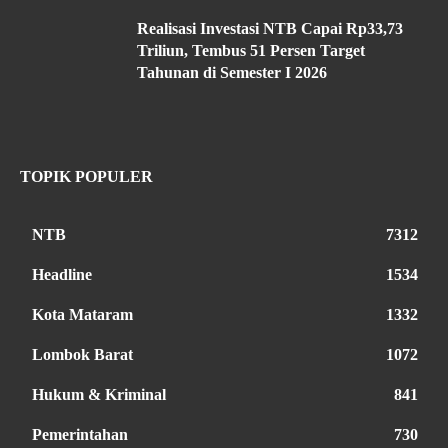
Realisasi Investasi NTB Capai Rp33,73
Triliun, Tembus 51 Persen Target
Tahunan di Semester I 2026
TOPIK POPULER
NTB
7312
Headline
1534
Kota Mataram
1332
Lombok Barat
1072
Hukum & Kriminal
841
Pemerintahan
730