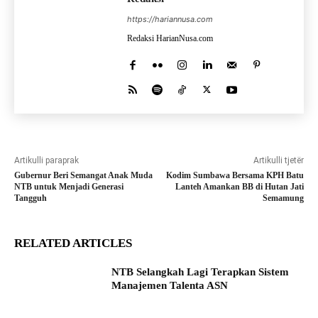
https://hariannusa.com
Redaksi HarianNusa.com
Artikulli paraprak
Artikulli tjetër
Gubernur Beri Semangat Anak Muda
Kodim Sumbawa Bersama KPH Batu
NTB untuk Menjadi Generasi
Lanteh Amankan BB di Hutan Jati
Tangguh
Semamung
RELATED ARTICLES
NTB Selangkah Lagi Terapkan Sistem
Manajemen Talenta ASN