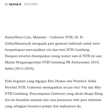
02/12/2019
BY
REDAKSI
HarianNusa.Com, Mataram – Gubernur NTB, Dr. H.
Zulkieflimansyah mengajak para generasi milenials untuk turut
berpartisipasi mewujudkan visi dan misi NTB Gemilang.
Harapan tersebut disampaikan orang nomor satu di NTB ini saat
Malam Penganugerahan NTB Gemilang PR Ambassador 2019,
Sabtu (30/11/2019).
Pada kegiatan yang digagas Biro Humas dan Protokol, Setda
Provinsi NTB, Gubernur memaparkan secara rinci Visi dan Misi
NTB Gemilang. Penyampaian Gubernur yang akrab disapa Bang
Zul itu disambut antusias dan rasa penasaran oleh para milenials
yang sebagian besarnya pelajar dan mahasiswa itu.