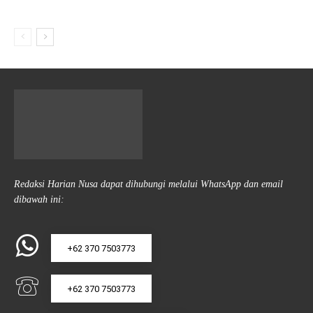
Redaksi Harian Nusa dapat dihubungi melalui WhatsApp dan email
dibawah ini:
+62 370 7503773
+62 370 7503773