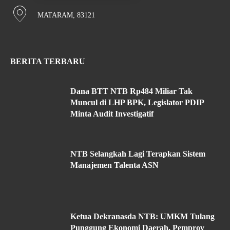
MATARAM, 83121
BERITA TERBARU
Dana BTT NTB Rp484 Miliar Tak
Muncul di LHP BPK, Legislator PDIP
Minta Audit Investigatif
NTB Selangkah Lagi Terapkan Sistem
Manajemen Talenta ASN
Ketua Dekranasda NTB: UMKM Tulang
Punggung Ekonomi Daerah, Pemprov