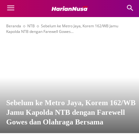
Beranda
NTB
Sebelum ke Metro Jaya, Korem 162/WB Jamu
Kapolda NTB dengan Farewell Gowes...
Sebelum ke Metro Jaya, Korem 162/WB
Jamu Kapolda NTB dengan Farewell
Gowes dan Olahraga Bersama