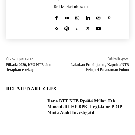
Redaksi HarianNusa.com
Artikulli paraprak
Artikulli tjetër
Pilkada 2020, KPU NTB akan
Lakukan Penghijauan, Kapolda NTB
Terapkan e-rekap
Pelopori Penanaman Pohon
RELATED ARTICLES
Dana BTT NTB Rp484 Miliar Tak
Muncul di LHP BPK, Legislator PDIP
Minta Audit Investigatif