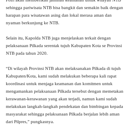
Polri akan memberikan jaminan keamanan untuk wilayah NTB
sehingga pariwisata NTB bisa bangkit dan semakin baik dengan
harapan para wisatawan asing dan lokal merasa aman dan
nyaman berkunjung ke NTB.
Selain itu, Kapolda NTB juga menjelaskan terkait dengan
pelaksanaan Pilkada serentak tujuh Kabupaten Kota se Provinsi
NTB pada tahun 2020.
“Di wilayah Provinsi NTB akan melaksanakan Pilkada di tujuh
Kabupaten/Kota, kami sudah melakukan beberapa kali rapat
koordinasi untuk menjaga keamanan dan komitmen untuk
mengamankan pelaksanaan Pilkada tersebut dengan memetakan
kerawanan-kerawanan yang akan terjadi, namun kami sudah
melakukan langkah-langkah pendekatan dan bimbingan kepada
masyarakat sehingga pelaksanaan Pilkada berjalan lebih aman
dari Pilpres,” pungkasnya.