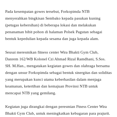
Pada kesempatan gowes tersebut, Forkopimda NTB
menyerahkan bingkisan Sembako kepada pasukan kuning
(petugas kebersihan) di beberapa lokasi dan melakukan
penanaman bibit pohon di halaman Polsek Pagutan sebagai
bentuk kepedulian kepada sesama dan juga kepada alam.
Seusai meresmikan fitness center Wira Bhakti Gym Club,
Danrem 162/WB Kolonel Czi Ahmad Rizal Ramdhani, S.Sos.
SH. M.Han., mengatakan kegiatan gowes dan olahraga bersama
dengan unsur Forkopimda sebagai bentuk sinergitas dan soliditas
yang merupakan kunci utama keberhasilan dalam menjaga
keamanan, ketertiban dan kemajuan Provinsi NTB untuk
mencapai NTB yang gemilang.
Kegiatan juga dirangkai dengan peresmian Ftness Center Wira
Bhakti Gym Club, untuk meningkatkan kebugaran para prajurit.