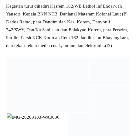
Kegiatan turut dihadiri Kasrem 162/WB Letkol Inf Endarwan
Yansori, Kepala BNN NTB, Danlanal Mataram Kolonel Laut (P)
Dados Raino, para Dandim dan Kasi Korem, Danyonif
742/SWY, Dan/Ka Satdisjan dan Balakyan Korem, para Perwira,
ibu-ibu Persit KCK Koorcab Rem 162 dan ibu-ibu Bhayangkara,
dan rekan-rekan media cetak, online dan elektronik.(f3)