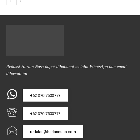
Redaksi Harian Nusa dapat dihubungi melalui WhatsApp dan email
dibawah ini:
+62 370 7503773
+62 370 7503773
redaksi@hariannusa.com