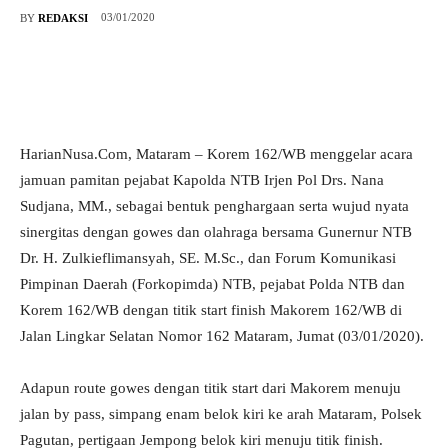
03/01/2020
BY
REDAKSI
HarianNusa.Com, Mataram – Korem 162/WB menggelar acara
jamuan pamitan pejabat Kapolda NTB Irjen Pol Drs. Nana
Sudjana, MM., sebagai bentuk penghargaan serta wujud nyata
sinergitas dengan gowes dan olahraga bersama Gunernur NTB
Dr. H. Zulkieflimansyah, SE. M.Sc., dan Forum Komunikasi
Pimpinan Daerah (Forkopimda) NTB, pejabat Polda NTB dan
Korem 162/WB dengan titik start finish Makorem 162/WB di
Jalan Lingkar Selatan Nomor 162 Mataram, Jumat (03/01/2020).
Adapun route gowes dengan titik start dari Makorem menuju
jalan by pass, simpang enam belok kiri ke arah Mataram, Polsek
Pagutan, pertigaan Jempong belok kiri menuju titik finish.