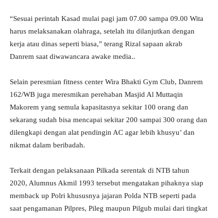
“Sesuai perintah Kasad mulai pagi jam 07.00 sampa 09.00 Wita
harus melaksanakan olahraga, setelah itu dilanjutkan dengan
kerja atau dinas seperti biasa,” terang Rizal sapaan akrab
Danrem saat diwawancara awake media..
Selain peresmian fitness center Wira Bhakti Gym Club, Danrem
162/WB juga meresmikan perehaban Masjid Al Muttaqin
Makorem yang semula kapasitasnya sekitar 100 orang dan
sekarang sudah bisa mencapai sekitar 200 sampai 300 orang dan
dilengkapi dengan alat pendingin AC agar lebih khusyu’ dan
nikmat dalam beribadah.
Terkait dengan pelaksanaan Pilkada serentak di NTB tahun
2020, Alumnus Akmil 1993 tersebut mengatakan pihaknya siap
memback up Polri khususnya jajaran Polda NTB seperti pada
saat pengamanan Pilpres, Pileg maupun Pilgub mulai dari tingkat