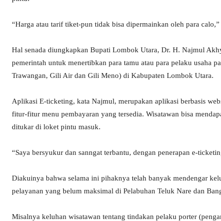
“Harga atau tarif tiket-pun tidak bisa dipermainkan oleh para calo
Hal senada diungkapkan Bupati Lombok Utara, Dr. H. Najmul Akhy
pemerintah untuk menertibkan para tamu atau para pelaku usaha pada
Trawangan, Gili Air dan Gili Meno) di Kabupaten Lombok Utara.
Aplikasi E-ticketing, kata Najmul, merupakan aplikasi berbasis we
fitur-fitur menu pembayaran yang tersedia. Wisatawan bisa mendapatk
ditukar di loket pintu masuk.
“Saya bersyukur dan sanngat terbantu, dengan penerapan e-ticketin
Diakuinya bahwa selama ini pihaknya telah banyak mendengar kelu
pelayanan yang belum maksimal di Pelabuhan Teluk Nare dan Bang
Misalnya keluhan wisatawan tentang tindakan pelaku porter (pen