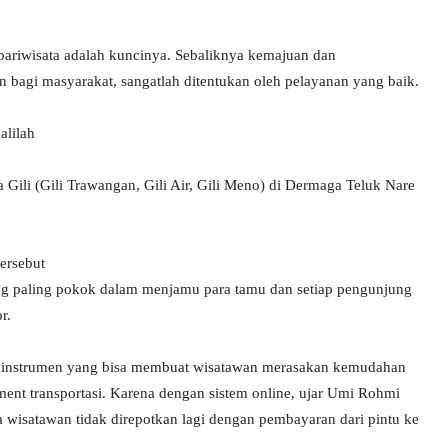
pariwisata adalah kuncinya. Sebaliknya kemajuan dan
 bagi masyarakat, sangatlah ditentukan oleh pelayanan yang baik.
alilah
Gili (Gili Trawangan, Gili Air, Gili Meno) di Dermaga Teluk Nare
ersebut
g paling pokok dalam menjamu para tamu dan setiap pengunjung
r.
tu instrumen yang bisa membuat wisatawan merasakan kemudahan
ent transportasi. Karena dengan sistem online, ujar Umi Rohmi
ga wisatawan tidak direpotkan lagi dengan pembayaran dari pintu ke