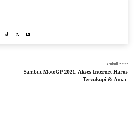
Artikulli tjetër
Sambut MotoGP 2021, Akses Internet Harus
Tercukupi & Aman