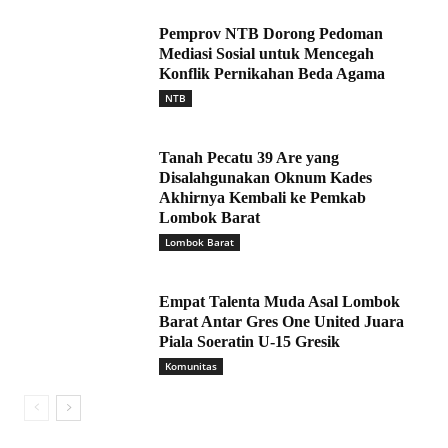
Pemprov NTB Dorong Pedoman
Mediasi Sosial untuk Mencegah
Konflik Pernikahan Beda Agama
NTB
Tanah Pecatu 39 Are yang
Disalahgunakan Oknum Kades
Akhirnya Kembali ke Pemkab
Lombok Barat
Lombok Barat
Empat Talenta Muda Asal Lombok
Barat Antar Gres One United Juara
Piala Soeratin U-15 Gresik
Komunitas