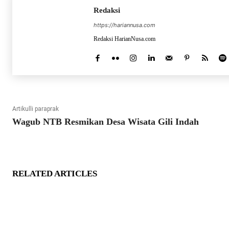
Redaksi
https://hariannusa.com
Redaksi HarianNusa.com
Artikulli paraprak
Wagub NTB Resmikan Desa Wisata Gili Indah
RELATED ARTICLES