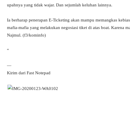
upahnya yang tidak wajar. Dan sejumlah keluhan lainnya.
Ia berharap penerapan E-Ticketing akan mampu memangkas kebiasaa
mafia-mafia yang melakukan negosiasi tiket di atas boat. Karena m
Najmul. (f3/kominfo)
“
—
Kirim dari Fast Notepad