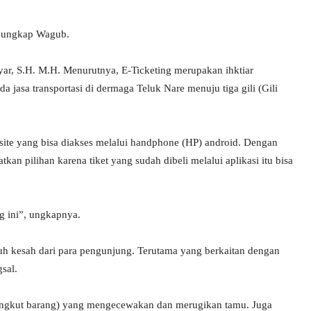
,” ungkap Wagub.
ar, S.H. M.H. Menurutnya, E-Ticketing merupakan ihktiar
 jasa transportasi di dermaga Teluk Nare menuju tiga gili (Gili
bsite yang bisa diakses melalui handphone (HP) android. Dengan
an pilihan karena tiket yang sudah dibeli melalui aplikasi itu bisa
g ini”, ungkapnya.
h kesah dari para pengunjung. Terutama yang berkaitan dengan
sal.
gangkut barang) yang mengecewakan dan merugikan tamu. Juga