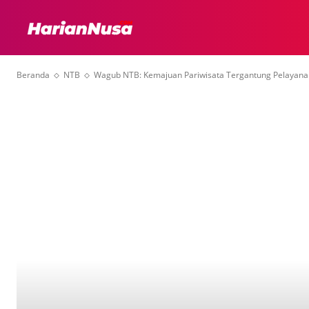
HEADLINE
INTER
Beranda
NTB
Wagub NTB: Kemajuan Pariwisata Tergantung Pelayana