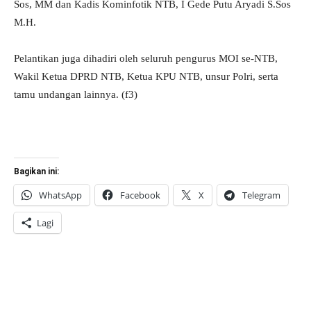
Sos, MM dan Kadis Kominfotik NTB, I Gede Putu Aryadi S.Sos
M.H.
Pelantikan juga dihadiri oleh seluruh pengurus MOI se-NTB,
Wakil Ketua DPRD NTB, Ketua KPU NTB, unsur Polri, serta
tamu undangan lainnya. (f3)
Bagikan ini:
WhatsApp
Facebook
X
Telegram
Lagi