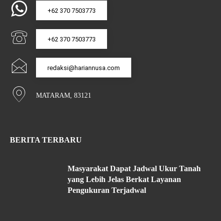
+62 370 7503773
+62 370 7503773
redaksi@hariannusa.com
MATARAM, 83121
BERITA TERBARU
Masyarakat Dapat Jadwal Ukur Tanah
yang Lebih Jelas Berkat Layanan
Pengukuran Terjadwal