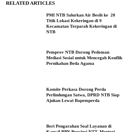
RELATED ARTICLES
PMI NTB Salurkan Air Besih ke 20
Titik Lokasi Kekeringan di 9
Kecamatan Terparah Kekeringan di
NTB
Pemprov NTB Dorong Pedoman
Mediasi Sosial untuk Mencegah Konflik
Pernikahan Beda Agama
Komite Perkasa Dorong Perda
Perlindungan Satwa, DPRD NTB Siap
Ajukan Lewat Bapemperda
Beri Pengarahan Soal Layanan di
Kanwil BPN Provinsi NTT, Menteri