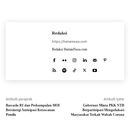
Redaksi
https://hariannusa.com
Redaksi HarianNusa.com
Artikulli paraprak
Artikulli tjetër
Bawaslu RI dan Perkumpulan MOI
Gubernur Minta PKK NTB
Bersinergi Antisipasi Kerawanan
Berpartisipasi Mengedukasi
Pemilu
Masyarakat Terkait Wabah Corona