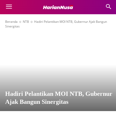
Beranda
NTB
Hadiri Pelantikan MOI NTB, Gubernur Ajak Bangun
Sinergitas
Hadiri Pelantikan MOI NTB, Gubernur
Ajak Bangun Sinergitas