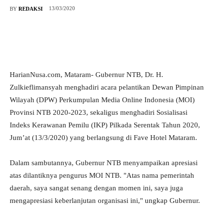
13/03/2020
BY
REDAKSI
HarianNusa.com, Mataram- Gubernur NTB, Dr. H.
Zulkieflimansyah menghadiri acara pelantikan Dewan Pimpinan
Wilayah (DPW) Perkumpulan Media Online Indonesia (MOI)
Provinsi NTB 2020-2023, sekaligus menghadiri Sosialisasi
Indeks Kerawanan Pemilu (IKP) Pilkada Serentak Tahun 2020,
Jum’at (13/3/2020) yang berlangsung di Fave Hotel Mataram.
Dalam sambutannya, Gubernur NTB menyampaikan apresiasi
atas dilantiknya pengurus MOI NTB. "Atas nama pemerintah
daerah, saya sangat senang dengan momen ini, saya juga
mengapresiasi keberlanjutan organisasi ini," ungkap Gubernur.