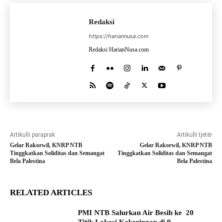
Redaksi
https://hariannusa.com
Redaksi HarianNusa.com
Artikulli paraprak
Artikulli tjetër
Gelar Rakorwil, KNRP NTB
Gelar Rakorwil, KNRP NTB
Tinggkatkan Soliditas dan Semangat
Tinggkatkan Soliditas dan Semangat
Bela Palestina
Bela Palestina
RELATED ARTICLES
PMI NTB Salurkan Air Besih ke 20