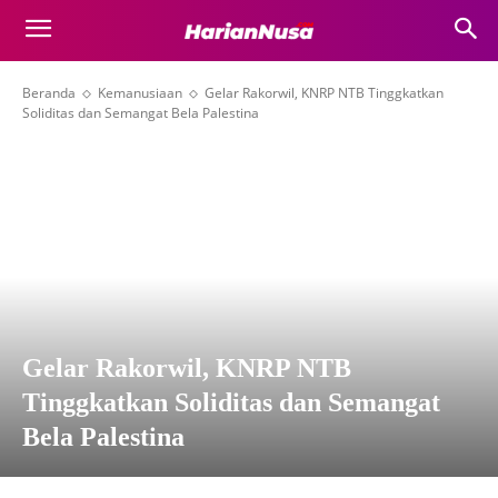
Beranda
Kemanusiaan
Gelar Rakorwil, KNRP NTB Tinggkatkan
Soliditas dan Semangat Bela Palestina
Gelar Rakorwil, KNRP NTB
Tinggkatkan Soliditas dan Semangat
Bela Palestina