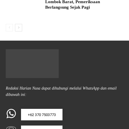
Lombok Barat, Pemeriksaan
Berlangsung Sejak Pagi
Redaksi Harian Nusa dapat dihubungi melalui WhatsApp dan email
dibawah ini:
+62 370 7503773