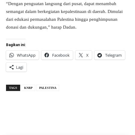
“Dengan penguatan langsung dari pusat, dapat menambah
semangat dalam berkegiatan kepalestinaan di daerah. Dimulai
dari edukasi permasalahan Palestina hingga penghimpunan
donasi dan dukungan,” harap Dadan.
Bagikan ini:
WhatsApp
Facebook
X
Telegram
Lagi
TAGS
KNRP
PALESTINA