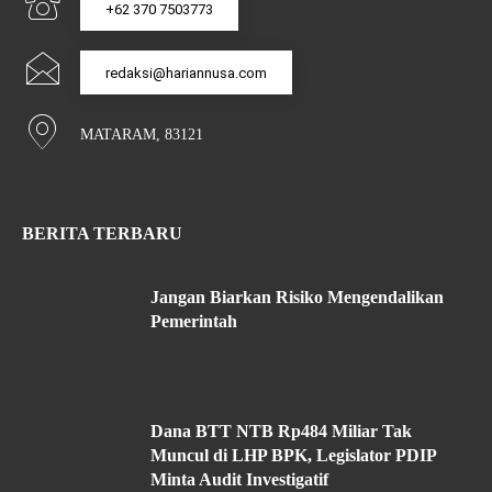
+62 370 7503773
redaksi@hariannusa.com
MATARAM, 83121
BERITA TERBARU
Jangan Biarkan Risiko Mengendalikan
Pemerintah
Dana BTT NTB Rp484 Miliar Tak
Muncul di LHP BPK, Legislator PDIP
Minta Audit Investigatif