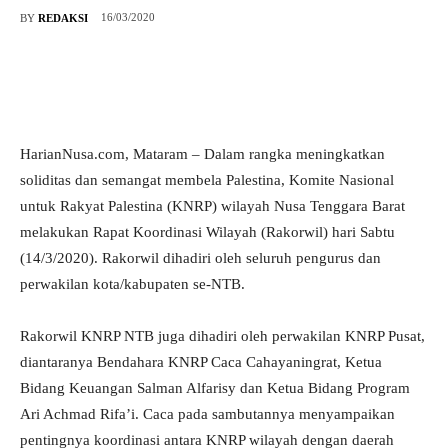
16/03/2020
BY
REDAKSI
HarianNusa.com, Mataram – Dalam rangka meningkatkan
soliditas dan semangat membela Palestina, Komite Nasional
untuk Rakyat Palestina (KNRP) wilayah Nusa Tenggara Barat
melakukan Rapat Koordinasi Wilayah (Rakorwil) hari Sabtu
(14/3/2020). Rakorwil dihadiri oleh seluruh pengurus dan
perwakilan kota/kabupaten se-NTB.
Rakorwil KNRP NTB juga dihadiri oleh perwakilan KNRP Pusat,
diantaranya Bendahara KNRP Caca Cahayaningrat, Ketua
Bidang Keuangan Salman Alfarisy dan Ketua Bidang Program
Ari Achmad Rifa’i. Caca pada sambutannya menyampaikan
pentingnya koordinasi antara KNRP wilayah dengan daerah