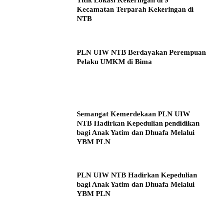
Titik Lokasi Kekeringan di 9
Kecamatan Terparah Kekeringan di
NTB
PLN UIW NTB Berdayakan Perempuan
Pelaku UMKM di Bima
Semangat Kemerdekaan PLN UIW
NTB Hadirkan Kepedulian pendidikan
bagi Anak Yatim dan Dhuafa Melalui
YBM PLN
PLN UIW NTB Hadirkan Kepedulian
bagi Anak Yatim dan Dhuafa Melalui
YBM PLN