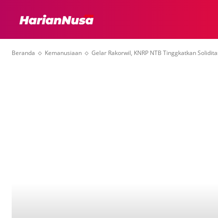
HEADLINE
INTER
Beranda
Kemanusiaan
Gelar Rakorwil, KNRP NTB Tinggkatkan Solidit