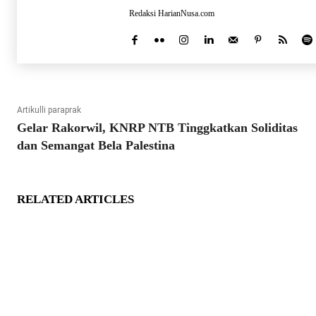
Redaksi HarianNusa.com
Artikulli paraprak
Gelar Rakorwil, KNRP NTB Tinggkatkan Soliditas
dan Semangat Bela Palestina
RELATED ARTICLES