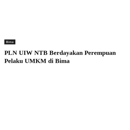
Bima
PLN UIW NTB Berdayakan Perempuan
Pelaku UMKM di Bima