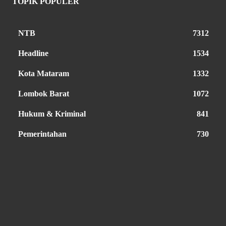
TOPIK POPULER
NTB
7312
Headline
1534
Kota Mataram
1332
Lombok Barat
1072
Hukum & Kriminal
841
Pemerintahan
730