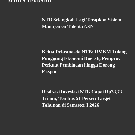
BERITA TERBARU
NTB Selangkah Lagi Terapkan Sistem
Manajemen Talenta ASN
Ketua Dekranasda NTB: UMKM Tulang
Punggung Ekonomi Daerah, Pemprov
Perkuat Pembinaan hingga Dorong
Ekspor
Realisasi Investasi NTB Capai Rp33,73
Triliun, Tembus 51 Persen Target
Tahunan di Semester I 2026