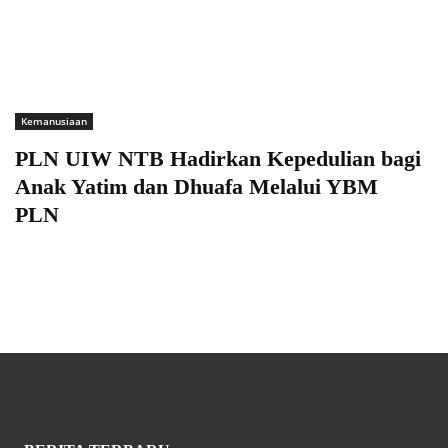
Kemanusiaan
PLN UIW NTB Hadirkan Kepedulian bagi
Anak Yatim dan Dhuafa Melalui YBM
PLN