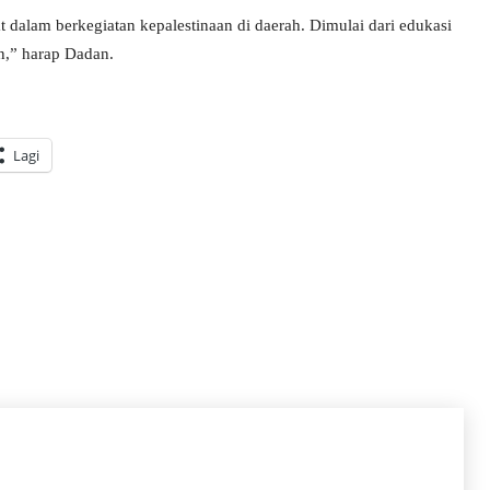
dalam berkegiatan kepalestinaan di daerah. Dimulai dari edukasi
n,” harap Dadan.
Lagi