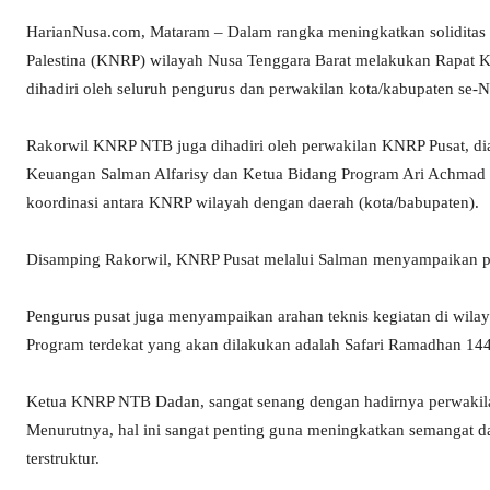
HarianNusa.com, Mataram – Dalam rangka meningkatkan soliditas 
Palestina (KNRP) wilayah Nusa Tenggara Barat melakukan Rapat Ko
dihadiri oleh seluruh pengurus dan perwakilan kota/kabupaten se-
Rakorwil KNRP NTB juga dihadiri oleh perwakilan KNRP Pusat, d
Keuangan Salman Alfarisy dan Ketua Bidang Program Ari Achmad
koordinasi antara KNRP wilayah dengan daerah (kota/babupaten).
Disamping Rakorwil, KNRP Pusat melalui Salman menyampaikan per
Pengurus pusat juga menyampaikan arahan teknis kegiatan di wil
Program terdekat yang akan dilakukan adalah Safari Ramadhan 14
Ketua KNRP NTB Dadan, sangat senang dengan hadirnya perwakila
Menurutnya, hal ini sangat penting guna meningkatkan semangat dan s
terstruktur.