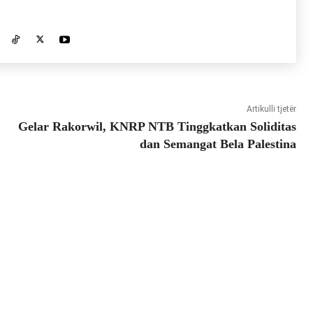
Artikulli tjetër
Gelar Rakorwil, KNRP NTB Tinggkatkan Soliditas
dan Semangat Bela Palestina