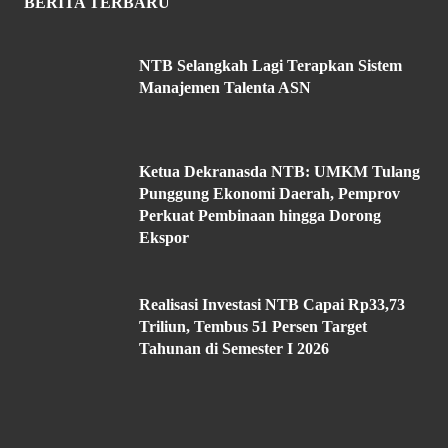
BERITA TERBARU
NTB Selangkah Lagi Terapkan Sistem
Manajemen Talenta ASN
Ketua Dekranasda NTB: UMKM Tulang
Punggung Ekonomi Daerah, Pemprov
Perkuat Pembinaan hingga Dorong
Ekspor
Realisasi Investasi NTB Capai Rp33,73
Triliun, Tembus 51 Persen Target
Tahunan di Semester I 2026