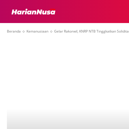
HEADLINE
INTER
Beranda
Kemanusiaan
Gelar Rakorwil, KNRP NTB Tinggkatkan Solidit