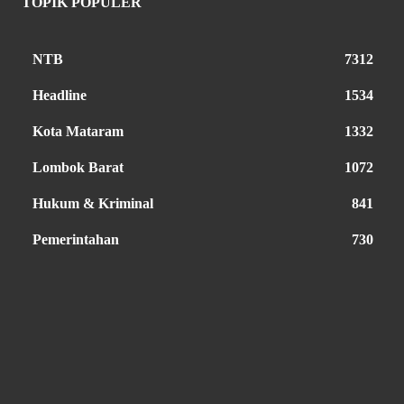
TOPIK POPULER
NTB
7312
Headline
1534
Kota Mataram
1332
Lombok Barat
1072
Hukum & Kriminal
841
Pemerintahan
730