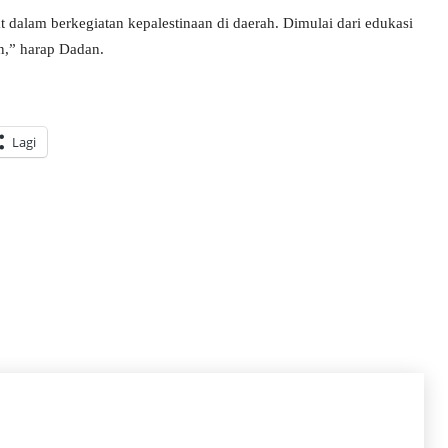
dalam berkegiatan kepalestinaan di daerah. Dimulai dari edukasi
n,” harap Dadan.
Lagi