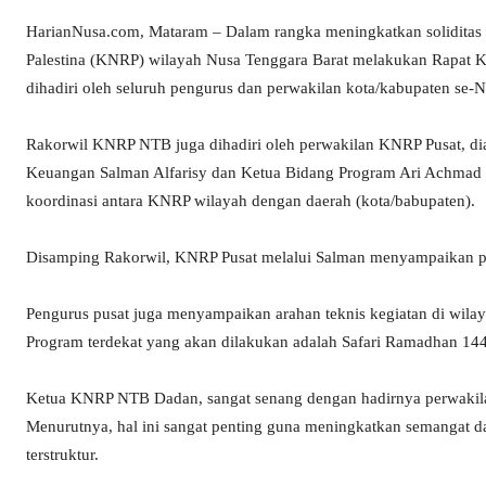
HarianNusa.com, Mataram – Dalam rangka meningkatkan soliditas 
Palestina (KNRP) wilayah Nusa Tenggara Barat melakukan Rapat Ko
dihadiri oleh seluruh pengurus dan perwakilan kota/kabupaten se-
Rakorwil KNRP NTB juga dihadiri oleh perwakilan KNRP Pusat, d
Keuangan Salman Alfarisy dan Ketua Bidang Program Ari Achmad
koordinasi antara KNRP wilayah dengan daerah (kota/babupaten).
Disamping Rakorwil, KNRP Pusat melalui Salman menyampaikan per
Pengurus pusat juga menyampaikan arahan teknis kegiatan di wil
Program terdekat yang akan dilakukan adalah Safari Ramadhan 14
Ketua KNRP NTB Dadan, sangat senang dengan hadirnya perwakila
Menurutnya, hal ini sangat penting guna meningkatkan semangat dan s
terstruktur.