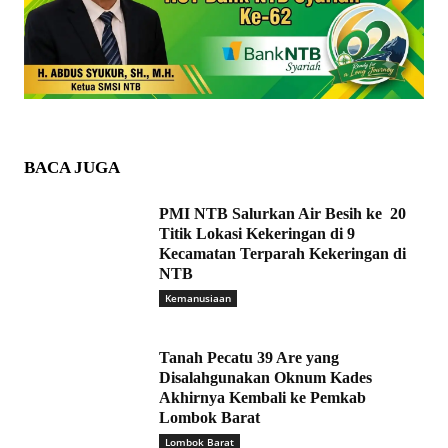
BACA JUGA
PMI NTB Salurkan Air Besih ke 20
Titik Lokasi Kekeringan di 9
Kecamatan Terparah Kekeringan di
NTB
Kemanusiaan
Tanah Pecatu 39 Are yang
Disalahgunakan Oknum Kades
Akhirnya Kembali ke Pemkab
Lombok Barat
Lombok Barat