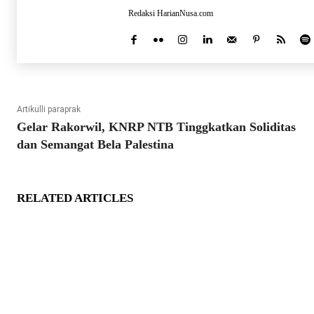
Redaksi HarianNusa.com
Artikulli paraprak
Gelar Rakorwil, KNRP NTB Tinggkatkan Soliditas
dan Semangat Bela Palestina
RELATED ARTICLES