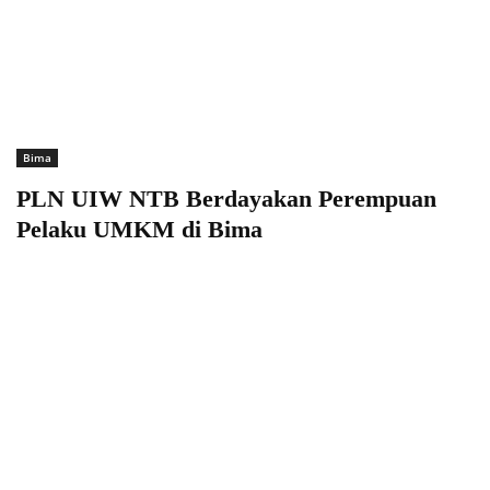
Bima
PLN UIW NTB Berdayakan Perempuan
Pelaku UMKM di Bima