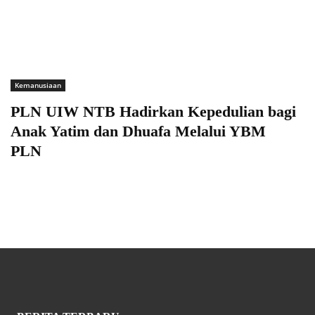
Kemanusiaan
PLN UIW NTB Hadirkan Kepedulian bagi
Anak Yatim dan Dhuafa Melalui YBM
PLN