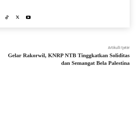
Artikulli tjetër
Gelar Rakorwil, KNRP NTB Tinggkatkan Soliditas
dan Semangat Bela Palestina