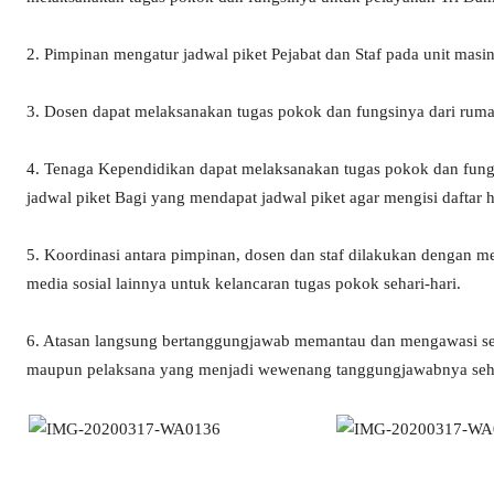
2. Pimpinan mengatur jadwal piket Pejabat dan Staf pada unit masin
3. Dosen dapat melaksanakan tugas pokok dan fungsinya dari rum
4. Tenaga Kependidikan dapat melaksanakan tugas pokok dan fung
jadwal piket Bagi yang mendapat jadwal piket agar mengisi daftar 
5. Koordinasi antara pimpinan, dosen dan staf dilakukan dengan 
media sosial lainnya untuk kelancaran tugas pokok sehari-hari.
6. Atasan langsung bertanggungjawab memantau dan mengawasi sega
maupun pelaksana yang menjadi wewenang tanggungjawabnya sehing