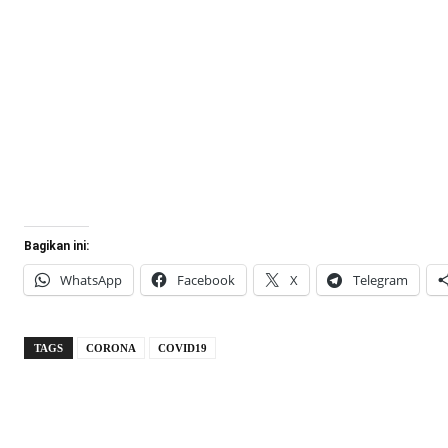
Bagikan ini:
WhatsApp
Facebook
X
Telegram
TAGS
CORONA
COVID19