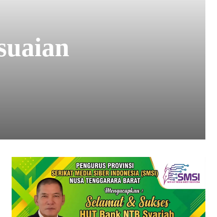
suaian