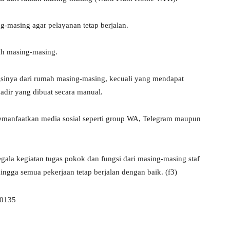
g-masing agar pelayanan tetap berjalan.
ah masing-masing.
sinya dari rumah masing-masing, kecuali yang mendapat
hadir yang dibuat secara manual.
memanfaatkan media sosial seperti group WA, Telegram maupun
la kegiatan tugas pokok dan fungsi dari masing-masing staf
ga semua pekerjaan tetap berjalan dengan baik. (f3)