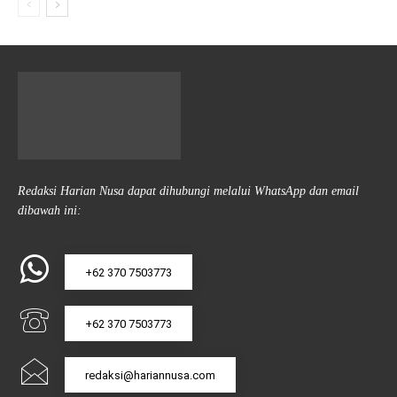
Redaksi Harian Nusa dapat dihubungi melalui WhatsApp dan email
dibawah ini:
+62 370 7503773
+62 370 7503773
redaksi@hariannusa.com