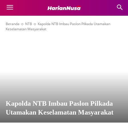
Beranda
NTB
Kapolda NTB Imbau Paslon Pilkada Utamakan
Keselamatan Masyarakat
Kapolda NTB Imbau Paslon Pilkada
Utamakan Keselamatan Masyarakat