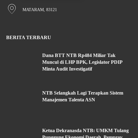
MATARAM, 83121
BERITA TERBARU
Dana BTT NTB Rp484 Miliar Tak
Muncul di LHP BPK, Legislator PDIP
Minta Audit Investigatif
NTB Selangkah Lagi Terapkan Sistem
Manajemen Talenta ASN
Ketua Dekranasda NTB: UMKM Tulang
Punggung Ekonomi Daerah, Pemprov