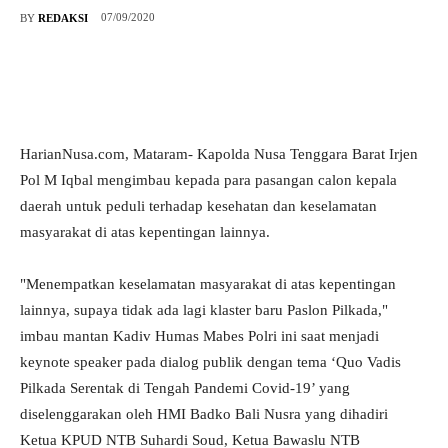
07/09/2020
BY
REDAKSI
HarianNusa.com, Mataram- Kapolda Nusa Tenggara Barat Irjen
Pol M Iqbal mengimbau kepada para pasangan calon kepala
daerah untuk peduli terhadap kesehatan dan keselamatan
masyarakat di atas kepentingan lainnya.
"Menempatkan keselamatan masyarakat di atas kepentingan
lainnya, supaya tidak ada lagi klaster baru Paslon Pilkada,"
imbau mantan Kadiv Humas Mabes Polri ini saat menjadi
keynote speaker pada dialog publik dengan tema ‘Quo Vadis
Pilkada Serentak di Tengah Pandemi Covid-19’ yang
diselenggarakan oleh HMI Badko Bali Nusra yang dihadiri
Ketua KPUD NTB Suhardi Soud, Ketua Bawaslu NTB