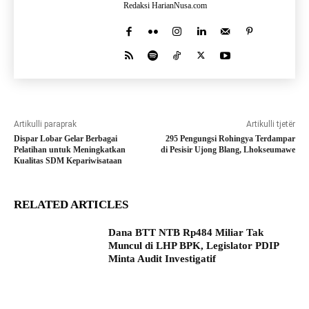
Redaksi HarianNusa.com
Artikulli paraprak
Artikulli tjetër
Dispar Lobar Gelar Berbagai
295 Pengungsi Rohingya Terdampar
Pelatihan untuk Meningkatkan
di Pesisir Ujong Blang, Lhokseumawe
Kualitas SDM Kepariwisataan
RELATED ARTICLES
Dana BTT NTB Rp484 Miliar Tak
Muncul di LHP BPK, Legislator PDIP
Minta Audit Investigatif