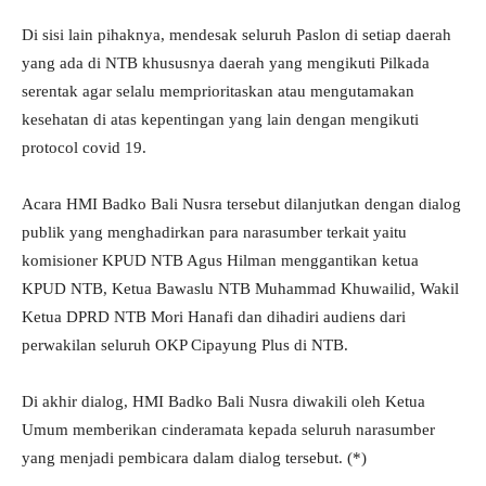
Di sisi lain pihaknya, mendesak seluruh Paslon di setiap daerah
yang ada di NTB khususnya daerah yang mengikuti Pilkada
serentak agar selalu memprioritaskan atau mengutamakan
kesehatan di atas kepentingan yang lain dengan mengikuti
protocol covid 19.
Acara HMI Badko Bali Nusra tersebut dilanjutkan dengan dialog
publik yang menghadirkan para narasumber terkait yaitu
komisioner KPUD NTB Agus Hilman menggantikan ketua
KPUD NTB, Ketua Bawaslu NTB Muhammad Khuwailid, Wakil
Ketua DPRD NTB Mori Hanafi dan dihadiri audiens dari
perwakilan seluruh OKP Cipayung Plus di NTB.
Di akhir dialog, HMI Badko Bali Nusra diwakili oleh Ketua
Umum memberikan cinderamata kepada seluruh narasumber
yang menjadi pembicara dalam dialog tersebut. (*)