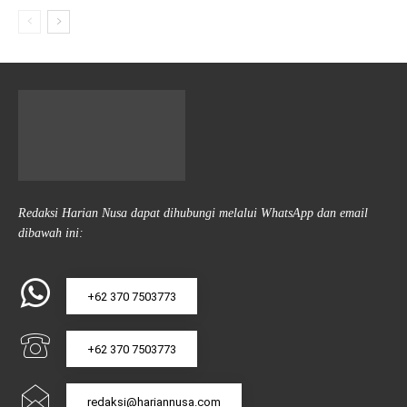
Redaksi Harian Nusa dapat dihubungi melalui WhatsApp dan email
dibawah ini:
+62 370 7503773
+62 370 7503773
redaksi@hariannusa.com