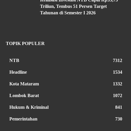
Triliun, Tembus 51 Persen Target
Tahunan di Semester I 2026
TOPIK POPULER
NTB
7312
Headline
1534
Kota Mataram
1332
Lombok Barat
1072
Hukum & Kriminal
841
Pemerintahan
730