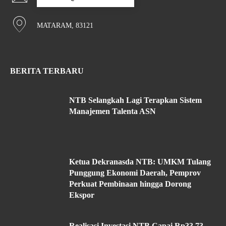
MATARAM, 83121
BERITA TERBARU
NTB Selangkah Lagi Terapkan Sistem
Manajemen Talenta ASN
Ketua Dekranasda NTB: UMKM Tulang
Punggung Ekonomi Daerah, Pemprov
Perkuat Pembinaan hingga Dorong
Ekspor
Realisasi Investasi NTB Capai Rp33,73