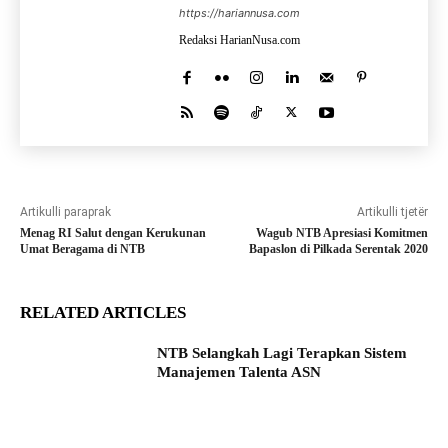
https://hariannusa.com
Redaksi HarianNusa.com
Artikulli paraprak
Artikulli tjetër
Menag RI Salut dengan Kerukunan
Wagub NTB Apresiasi Komitmen
Umat Beragama di NTB
Bapaslon di Pilkada Serentak 2020
RELATED ARTICLES
NTB Selangkah Lagi Terapkan Sistem
Manajemen Talenta ASN