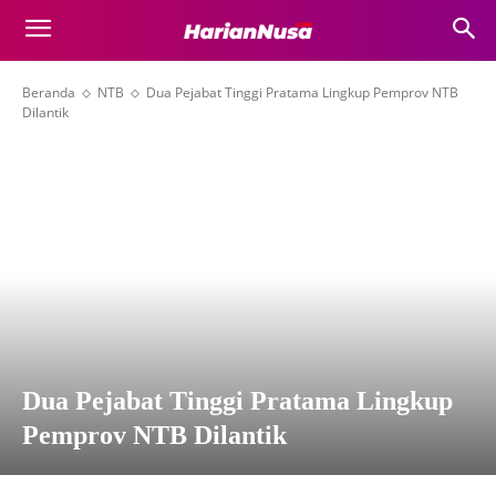
Beranda
NTB
Dua Pejabat Tinggi Pratama Lingkup Pemprov NTB
Dilantik
Dua Pejabat Tinggi Pratama Lingkup
Pemprov NTB Dilantik