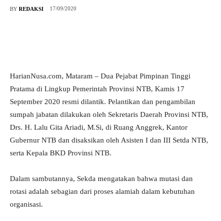
17/09/2020
BY
REDAKSI
HarianNusa.com, Mataram – Dua Pejabat Pimpinan Tinggi
Pratama di Lingkup Pemerintah Provinsi NTB, Kamis 17
September 2020 resmi dilantik. Pelantikan dan pengambilan
sumpah jabatan dilakukan oleh Sekretaris Daerah Provinsi NTB,
Drs. H. Lalu Gita Ariadi, M.Si, di Ruang Anggrek, Kantor
Gubernur NTB dan disaksikan oleh Asisten I dan III Setda NTB,
serta Kepala BKD Provinsi NTB.
Dalam sambutannya, Sekda mengatakan bahwa mutasi dan
rotasi adalah sebagian dari proses alamiah dalam kebutuhan
organisasi.