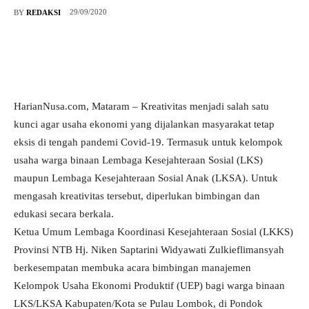
29/09/2020
BY
REDAKSI
HarianNusa.com, Mataram – Kreativitas menjadi salah satu
kunci agar usaha ekonomi yang dijalankan masyarakat tetap
eksis di tengah pandemi Covid-19. Termasuk untuk kelompok
usaha warga binaan Lembaga Kesejahteraan Sosial (LKS)
maupun Lembaga Kesejahteraan Sosial Anak (LKSA). Untuk
mengasah kreativitas tersebut, diperlukan bimbingan dan
edukasi secara berkala.
Ketua Umum Lembaga Koordinasi Kesejahteraan Sosial (LKKS)
Provinsi NTB Hj. Niken Saptarini Widyawati Zulkieflimansyah
berkesempatan membuka acara bimbingan manajemen
Kelompok Usaha Ekonomi Produktif (UEP) bagi warga binaan
LKS/LKSA Kabupaten/Kota se Pulau Lombok, di Pondok