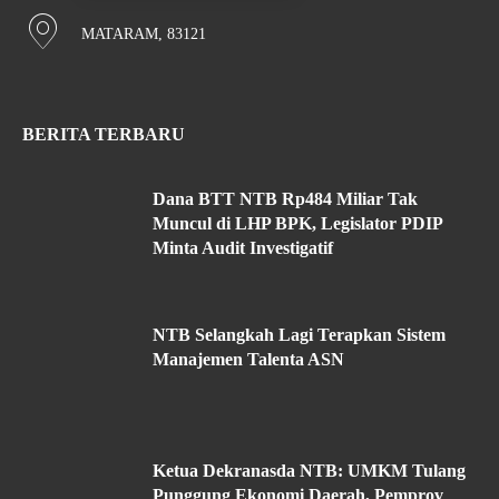
MATARAM, 83121
BERITA TERBARU
Dana BTT NTB Rp484 Miliar Tak
Muncul di LHP BPK, Legislator PDIP
Minta Audit Investigatif
NTB Selangkah Lagi Terapkan Sistem
Manajemen Talenta ASN
Ketua Dekranasda NTB: UMKM Tulang
Punggung Ekonomi Daerah, Pemprov