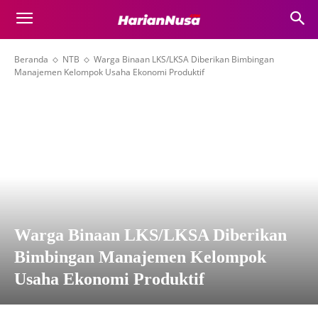
Beranda
NTB
Warga Binaan LKS/LKSA Diberikan Bimbingan
Manajemen Kelompok Usaha Ekonomi Produktif
Warga Binaan LKS/LKSA Diberikan
Bimbingan Manajemen Kelompok
Usaha Ekonomi Produktif