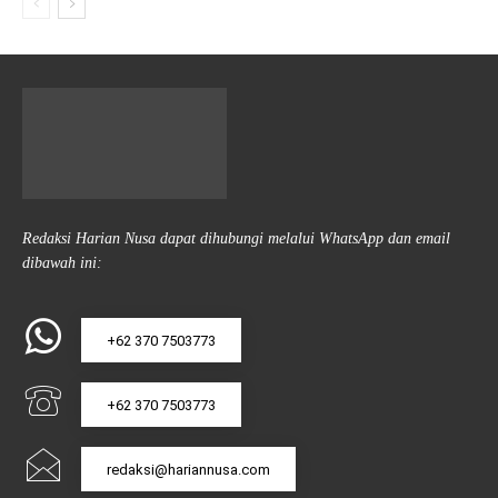
Redaksi Harian Nusa dapat dihubungi melalui WhatsApp dan email
dibawah ini:
+62 370 7503773
+62 370 7503773
redaksi@hariannusa.com