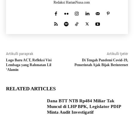
Redaksi HarianNusa.com
Artikulli paraprak
Artikulli tjetër
Logo Baru ACT, Refleksi Visi
Di Tengah Pandemi Covid-19,
Lembaga yang Rahmatan Lil
Pemerintah Ajak Bijak Berinternet
‘Alamin
RELATED ARTICLES
Dana BTT NTB Rp484 Miliar Tak
Muncul di LHP BPK, Legislator PDIP
Minta Audit Investigatif