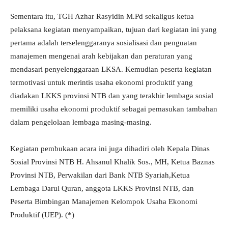
Sementara itu, TGH Azhar Rasyidin M.Pd sekaligus ketua
pelaksana kegiatan menyampaikan, tujuan dari kegiatan ini yang
pertama adalah terselenggaranya sosialisasi dan penguatan
manajemen mengenai arah kebijakan dan peraturan yang
mendasari penyelenggaraan LKSA. Kemudian peserta kegiatan
termotivasi untuk merintis usaha ekonomi produktif yang
diadakan LKKS provinsi NTB dan yang terakhir lembaga sosial
memiliki usaha ekonomi produktif sebagai pemasukan tambahan
dalam pengelolaan lembaga masing-masing.
Kegiatan pembukaan acara ini juga dihadiri oleh Kepala Dinas
Sosial Provinsi NTB H. Ahsanul Khalik Sos., MH, Ketua Baznas
Provinsi NTB, Perwakilan dari Bank NTB Syariah,Ketua
Lembaga Darul Quran, anggota LKKS Provinsi NTB, dan
Peserta Bimbingan Manajemen Kelompok Usaha Ekonomi
Produktif (UEP). (*)