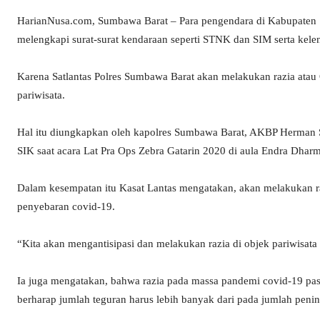
HarianNusa.com, Sumbawa Barat – Para pengendara di Kabupaten
melengkapi surat-surat kendaraan seperti STNK dan SIM serta kele
Karena Satlantas Polres Sumbawa Barat akan melakukan razia atau 
pariwisata.
Hal itu diungkapkan oleh kapolres Sumbawa Barat, AKBP Herman S
SIK saat acara Lat Pra Ops Zebra Gatarin 2020 di aula Endra Dhar
Dalam kesempatan itu Kasat Lantas mengatakan, akan melakukan r
penyebaran covid-19.
“Kita akan mengantisipasi dan melakukan razia di objek pariwisat
Ia juga mengatakan, bahwa razia pada massa pandemi covid-19 past
berharap jumlah teguran harus lebih banyak dari pada jumlah penin