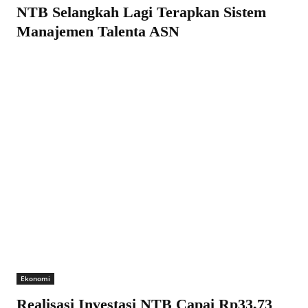
NTB Selangkah Lagi Terapkan Sistem
Manajemen Talenta ASN
Ekonomi
Realisasi Investasi NTB Capai Rp33,73