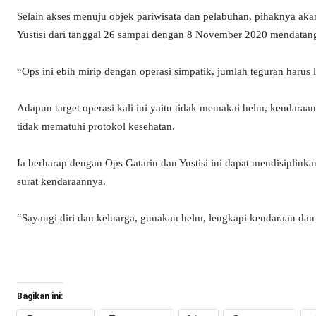
Selain akses menuju objek pariwisata dan pelabuhan, pihaknya ak
Yustisi dari tanggal 26 sampai dengan 8 November 2020 mendatan
“Ops ini ebih mirip dengan operasi simpatik, jumlah teguran harus 
Adapun target operasi kali ini yaitu tidak memakai helm, kendara
tidak mematuhi protokol kesehatan.
Ia berharap dengan Ops Gatarin dan Yustisi ini dapat mendisiplin
surat kendaraannya.
“Sayangi diri dan keluarga, gunakan helm, lengkapi kendaraan dan
Bagikan ini: