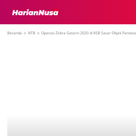
HEADLINE
INTER
Beranda
NTB
Operasi Zebra Gatarin 2020 di KSB Sasar Objek Pariwi