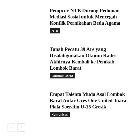
Pemprov NTB Dorong Pedoman
Mediasi Sosial untuk Mencegah
Konflik Pernikahan Beda Agama
NTB
Tanah Pecatu 39 Are yang
Disalahgunakan Oknum Kades
Akhirnya Kembali ke Pemkab
Lombok Barat
Lombok Barat
Empat Talenta Muda Asal Lombok
Barat Antar Gres One United Juara
Piala Soeratin U-15 Gresik
Komunitas