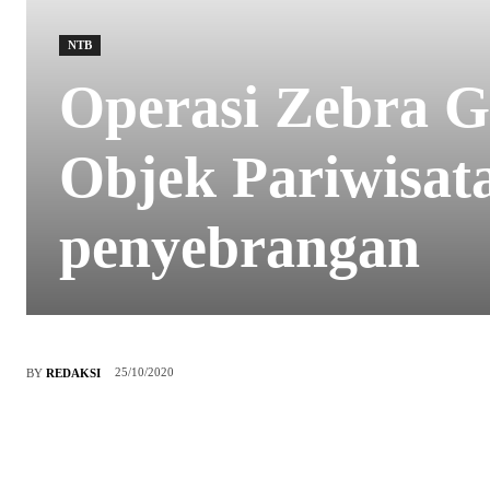
NTB
Operasi Zebra G
Objek Pariwisat
penyebrangan
25/10/2020
BY
REDAKSI