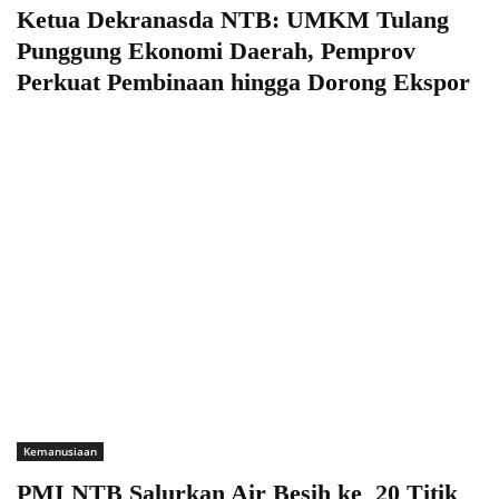
Ketua Dekranasda NTB: UMKM Tulang
Punggung Ekonomi Daerah, Pemprov
Perkuat Pembinaan hingga Dorong Ekspor
Kemanusiaan
PMI NTB Salurkan Air Besih ke 20 Titik