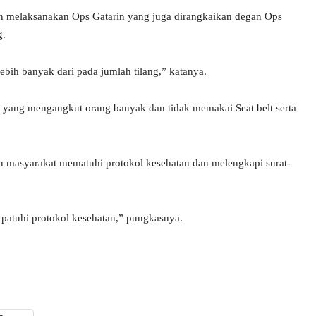
an melaksanakan Ops Gatarin yang juga dirangkaikan degan Ops
g.
lebih banyak dari pada jumlah tilang,” katanya.
an yang mengangkut orang banyak dan tidak memakai Seat belt serta
kan masyarakat mematuhi protokol kesehatan dan melengkapi surat-
 patuhi protokol kesehatan,” pungkasnya.