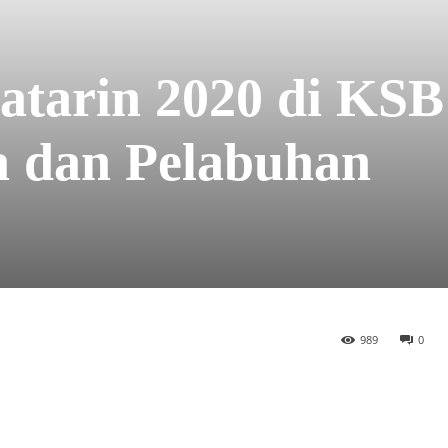
atarin 2020 di KSB
a dan Pelabuhan
989
0