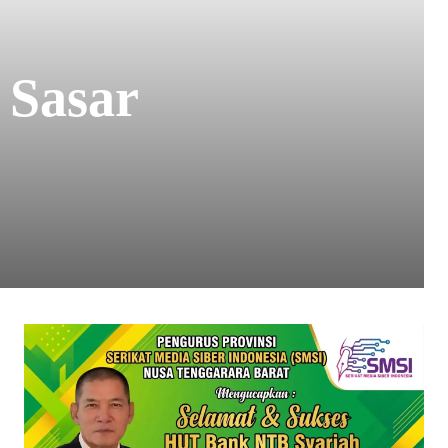
 Sasar