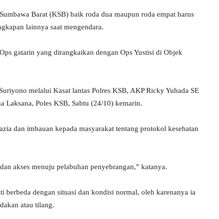
 Sumbawa Barat (KSB) baik roda dua maupun roda empat harus
ngkapan lainnya saat mengendara.
Ops gatarin yang dirangkaikan dengan Ops Yustisi di Objek
uriyono melalui Kasat lantas Polres KSB, AKP Ricky Yuhada SE
ma Laksana, Poles KSB, Sabtu (24/10) kemarin.
azia dan imbauan kepada masyarakat tentang protokol kesehatan
a dan akses menuju pelabuhan penyebrangan,” katanya.
i berbeda dengan situasi dan kondisi normal, oleh karenanya ia
dakan atau tilang.