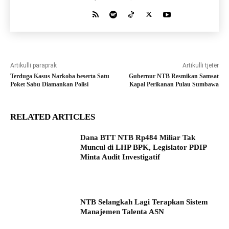
Artikulli paraprak
Artikulli tjetër
Terduga Kasus Narkoba beserta Satu
Gubernur NTB Resmikan Samsat
Poket Sabu Diamankan Polisi
Kapal Perikanan Pulau Sumbawa
RELATED ARTICLES
Dana BTT NTB Rp484 Miliar Tak
Muncul di LHP BPK, Legislator PDIP
Minta Audit Investigatif
NTB Selangkah Lagi Terapkan Sistem
Manajemen Talenta ASN