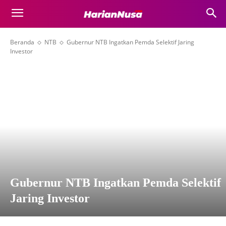
Beranda
NTB
Gubernur NTB Ingatkan Pemda Selektif Jaring
Investor
Gubernur NTB Ingatkan Pemda Selektif
Jaring Investor