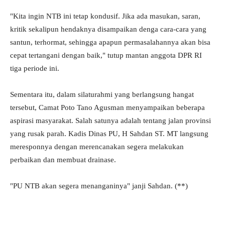
"Kita ingin NTB ini tetap kondusif. Jika ada masukan, saran,
kritik sekalipun hendaknya disampaikan denga cara-cara yang
santun, terhormat, sehingga apapun permasalahannya akan bisa
cepat tertangani dengan baik," tutup mantan anggota DPR RI
tiga periode ini.
Sementara itu, dalam silaturahmi yang berlangsung hangat
tersebut, Camat Poto Tano Agusman menyampaikan beberapa
aspirasi masyarakat. Salah satunya adalah tentang jalan provinsi
yang rusak parah. Kadis Dinas PU, H Sahdan ST. MT langsung
meresponnya dengan merencanakan segera melakukan
perbaikan dan membuat drainase.
"PU NTB akan segera menanganinya" janji Sahdan. (**)