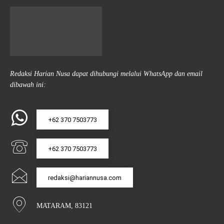
Redaksi Harian Nusa dapat dihubungi melalui WhatsApp dan email
dibawah ini:
+62 370 7503773
+62 370 7503773
redaksi@hariannusa.com
MATARAM, 83121