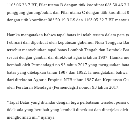
116° 06 33.7 BT, Pilar utama B dengan titik koordinat 08° 50 46.
punggung gunung/bukit, dan Pilar utama C dengan titik koordinat
dengan titik koordinat 08° 50 19.3 LS dan 116° 05 32.7 BT menyu
Hamka mengatakan bahwa tapal batas ini telah tertera dalam peta y
Februari dan diperkuat oleh keputusan gubernur Nusa Tenggara Ba
tersebut menyebutkan tapal batas Lombok Tengah dan Lombok Barat a
sesuai dengan gambar dar direktorat agraria tahun 1987. Hamka m
kembali oleh Permendagri no 93 tahun 2017 yang menguatkan bat
batas yang ditetapkan tahun 1987 dan 1992. Ia mengatakan bahwa 
dari direktorat Agraria Propinsi NTB tahun 1987 dan Keputusan Gu
oleh Peraturan Mendagri (Permendagri) nomor 93 tahun 2017.
“Tapal Batas yang ditandai dengan tugu perbatasan tersebut posisi d
tidak ada yang berubah yang kembali diperkuat dan diperjelas ole
menghormati ini,” ujarnya.