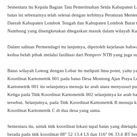
Sementara itu Kepala Bagian Tata Pemerintahan Setda Kabupaten
batas ini sebenarnya telah selesai dengan terbitnya Peraturan Men
Daerah Kabupaten Lombok Tengah dan Kabupaten Lombok Barat te
Nambung yang disengketakan ditegaskan masuk dalam wilayah Ka
Dalam salinan Permendagri itu lanjutnya, diperoleh kejelasan bahw
kedua belah pihak melalui fasilitasi dari Pemprov NTB yang juga 
Batas wilayah Loteng dengan Lobar itu meliputi lima point, yaitu 
Koordinat Kartometrik 001 pada batas Desa Montong Ajan Praya L
Kartometrik 001 itu selanjutnya menuju ke arah utara menyusuri pu
Ketiga pada Titik Koordinat Kartometrik 002 selanjutnya ke arah ba
tersebut. Selanjutnya, pada Titik Koordinat Kartometrik B menuju 
Koordinat Kartometrik C di dua desa yang sama.
Sementara itu, untuk titik koordinat lokasi tapal batas yang diteta
berada pada titik koordinat 08° 52 13.4 LS dan 116° 06 33.6 BT b