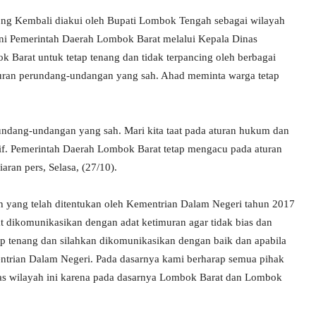
ng Kembali diakui oleh Bupati Lombok Tengah sebagai wilayah
ni Pemerintah Daerah Lombok Barat melalui Kepala Dinas
Barat untuk tetap tenang dan tidak terpancing oleh berbagai
aturan perundang-undangan yang sah. Ahad meminta warga tetap
rundang-undangan yang sah. Mari kita taat pada aturan hukum dan
f. Pemerintah Daerah Lombok Barat tetap mengacu pada aturan
ran pers, Selasa, (27/10).
h yang telah ditentukan oleh Kementrian Dalam Negeri tahun 2017
at dikomunikasikan dengan adat ketimuran agar tidak bias dan
ap tenang dan silahkan dikomunikasikan dengan baik dan apabila
ntrian Dalam Negeri. Pada dasarnya kami berharap semua pihak
tas wilayah ini karena pada dasarnya Lombok Barat dan Lombok