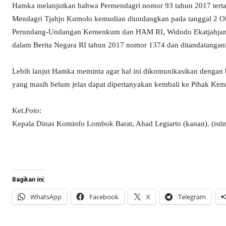
Hamka melanjutkan bahwa Permendagri nomor 93 tahun 2017 terta
Mendagri Tjahjo Kumolo kemudian diundangkan pada tanggal 2 Okt
Perundang-Undangan Kemenkum dan HAM RI, Widodo Ekatjahjana.
dalam Berita Negara RI tahun 2017 nomor 1374 dan ditandatangani
Lebih lanjut Hamka meminta agar hal ini dikomunikasikan dengan b
yang masih belum jelas dapat dipertanyakan kembali ke Pihak Kem
Ket.Foto:
Kepala Dinas Kominfo Lombok Barat, Ahad Legiarto (kanan). (ist
Bagikan ini:
WhatsApp
Facebook
X
Telegram