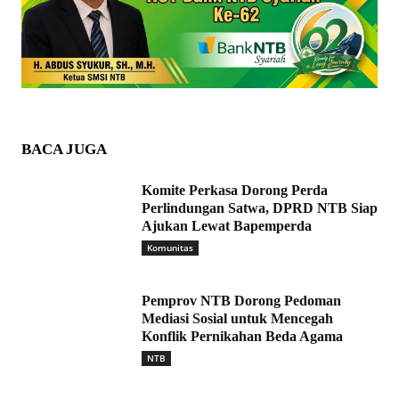
BACA JUGA
Komite Perkasa Dorong Perda
Perlindungan Satwa, DPRD NTB Siap
Ajukan Lewat Bapemperda
Komunitas
Pemprov NTB Dorong Pedoman
Mediasi Sosial untuk Mencegah
Konflik Pernikahan Beda Agama
NTB