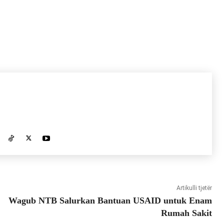
Artikulli tjetër
Wagub NTB Salurkan Bantuan USAID untuk Enam
Rumah Sakit