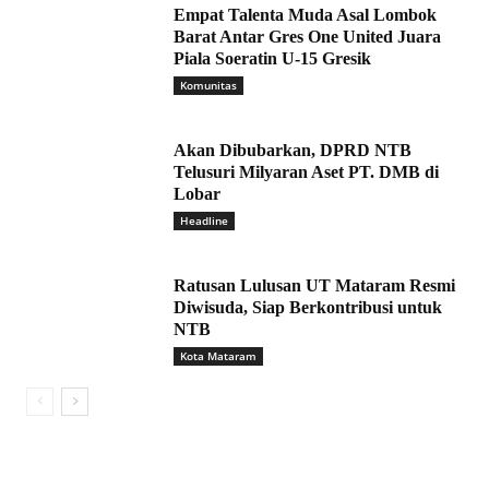
Empat Talenta Muda Asal Lombok
Barat Antar Gres One United Juara
Piala Soeratin U-15 Gresik
Komunitas
Akan Dibubarkan, DPRD NTB
Telusuri Milyaran Aset PT. DMB di
Lobar
Headline
Ratusan Lulusan UT Mataram Resmi
Diwisuda, Siap Berkontribusi untuk
NTB
Kota Mataram