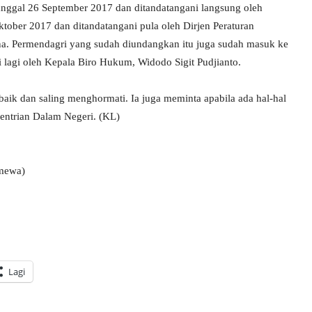
nggal 26 September 2017 dan ditandatangani langsung oleh
ober 2017 dan ditandatangani pula oleh Dirjen Peraturan
 Permendagri yang sudah diundangkan itu juga sudah masuk ke
 lagi oleh Kepala Biro Hukum, Widodo Sigit Pudjianto.
aik dan saling menghormati. Ia juga meminta apabila ada hal-hal
entrian Dalam Negeri. (KL)
imewa)
Lagi