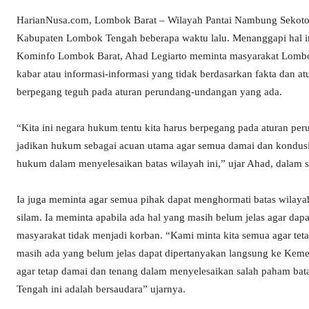
HarianNusa.com, Lombok Barat – Wilayah Pantai Nambung Sekoto
Kabupaten Lombok Tengah beberapa waktu lalu. Menanggapi hal i
Kominfo Lombok Barat, Ahad Legiarto meminta masyarakat Lombok 
kabar atau informasi-informasi yang tidak berdasarkan fakta dan 
berpegang teguh pada aturan perundang-undangan yang ada.
“Kita ini negara hukum tentu kita harus berpegang pada aturan pe
jadikan hukum sebagai acuan utama agar semua damai dan kondusi
hukum dalam menyelesaikan batas wilayah ini,” ujar Ahad, dalam sia
Ia juga meminta agar semua pihak dapat menghormati batas wilaya
silam. Ia meminta apabila ada hal yang masih belum jelas agar dap
masyarakat tidak menjadi korban. “Kami minta kita semua agar tet
masih ada yang belum jelas dapat dipertanyakan langsung ke Keme
agar tetap damai dan tenang dalam menyelesaikan salah paham ba
Tengah ini adalah bersaudara” ujarnya.