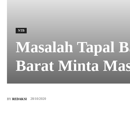
NTB
Masalah Tapal 
Barat Minta Mas
28/10/2020
BY
REDAKSI