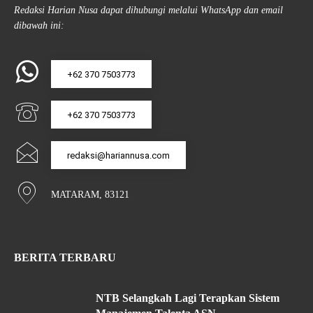
Redaksi Harian Nusa dapat dihubungi melalui WhatsApp dan email
dibawah ini:
+62 370 7503773
+62 370 7503773
redaksi@hariannusa.com
MATARAM, 83121
BERITA TERBARU
NTB Selangkah Lagi Terapkan Sistem