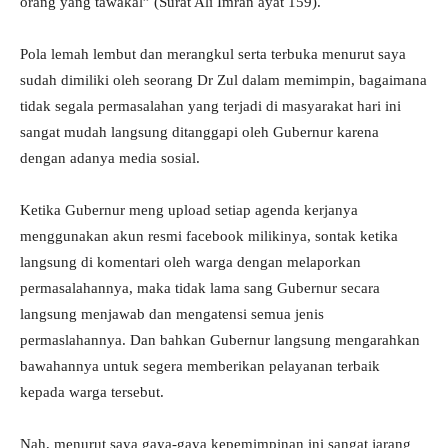
orang yang tawakal” (Surat Ali Imran ayat 159).
Pola lemah lembut dan merangkul serta terbuka menurut saya
sudah dimiliki oleh seorang Dr Zul dalam memimpin, bagaimana
tidak segala permasalahan yang terjadi di masyarakat hari ini
sangat mudah langsung ditanggapi oleh Gubernur karena
dengan adanya media sosial.
Ketika Gubernur meng upload setiap agenda kerjanya
menggunakan akun resmi facebook milikinya, sontak ketika
langsung di komentari oleh warga dengan melaporkan
permasalahannya, maka tidak lama sang Gubernur secara
langsung menjawab dan mengatensi semua jenis
permaslahannya. Dan bahkan Gubernur langsung mengarahkan
bawahannya untuk segera memberikan pelayanan terbaik
kepada warga tersebut.
Nah, menurut saya gaya-gaya kepemimpinan ini sangat jarang