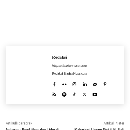
Redaksi
https://hariannusa.com
Redaksi HarianNusa.com
Artikulli paraprak
Artikulli tjetër
Gubernur Road Show dan Tidur di
Mahasiswi Unram Wakili NTB di