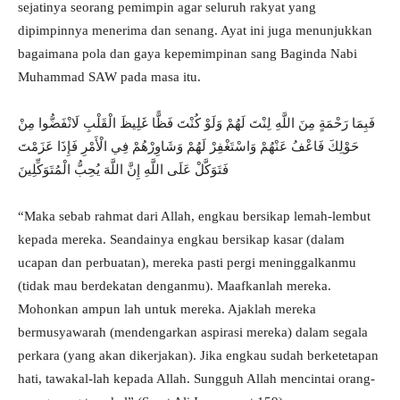
sejatinya seorang pemimpin agar seluruh rakyat yang
dipimpinnya menerima dan senang. Ayat ini juga menunjukkan
bagaimana pola dan gaya kepemimpinan sang Baginda Nabi
Muhammad SAW pada masa itu.
فَبِمَا رَحْمَةٍ مِنَ اللَّهِ لِنْتَ لَهُمْ وَلَوْ كُنْتَ فَظًّا غَلِيظَ الْقَلْبِ لَانْفَضُّوا مِنْ
حَوْلِكَ فَاعْفُ عَنْهُمْ وَاسْتَغْفِرْ لَهُمْ وَشَاوِرْهُمْ فِي الْأَمْرِ فَإِذَا عَزَمْتَ
فَتَوَكَّلْ عَلَى اللَّهِ إِنَّ اللَّهَ يُحِبُّ الْمُتَوَكِّلِينَ
“Maka sebab rahmat dari Allah, engkau bersikap lemah-lembut
kepada mereka. Seandainya engkau bersikap kasar (dalam
ucapan dan perbuatan), mereka pasti pergi meninggalkanmu
(tidak mau berdekatan denganmu). Maafkanlah mereka.
Mohonkan ampun lah untuk mereka. Ajaklah mereka
bermusyawarah (mendengarkan aspirasi mereka) dalam segala
perkara (yang akan dikerjakan). Jika engkau sudah berketetapan
hati, tawakal-lah kepada Allah. Sungguh Allah mencintai orang-