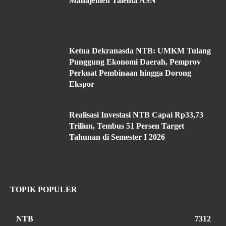
Manajemen Talenta ASN
Ketua Dekranasda NTB: UMKM Tulang
Punggung Ekonomi Daerah, Pemprov
Perkuat Pembinaan hingga Dorong
Ekspor
Realisasi Investasi NTB Capai Rp33,73
Triliun, Tembus 51 Persen Target
Tahunan di Semester I 2026
TOPIK POPULER
NTB
7312