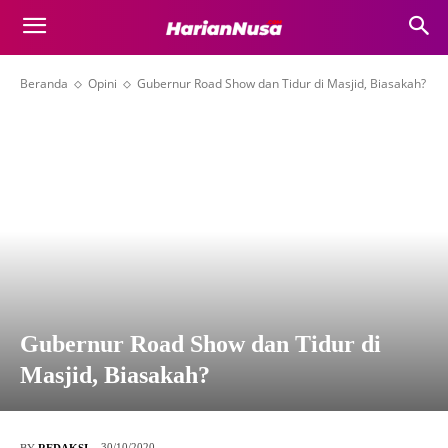
Beranda
Opini
Gubernur Road Show dan Tidur di Masjid, Biasakah?
Gubernur Road Show dan Tidur di
Masjid, Biasakah?
30/10/2020
BY
REDAKSI