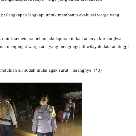
gan perlengkapan lengkap, untuk membantu evakuasi warga yang
, untuk sementara belum ada laporan terkait adanya korban jiwa
data, mengingat warga ada yang mengungsi di wilayah dataran tinggi
mdulilah air sudah mulai agak surut," terangnya. (*3)