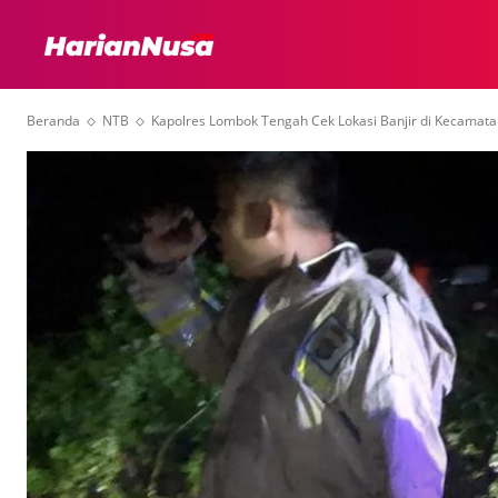
HEADLINE
INTER
Beranda
NTB
Kapolres Lombok Tengah Cek Lokasi Banjir di Kecamata