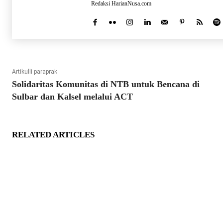
Redaksi HarianNusa.com
Artikulli paraprak
Solidaritas Komunitas di NTB untuk Bencana di
Sulbar dan Kalsel melalui ACT
RELATED ARTICLES