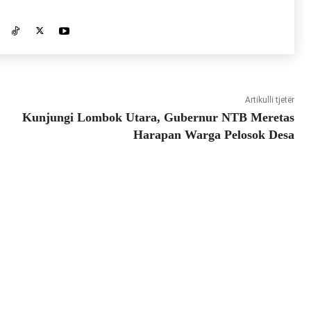
Artikulli tjetër
Kunjungi Lombok Utara, Gubernur NTB Meretas
Harapan Warga Pelosok Desa