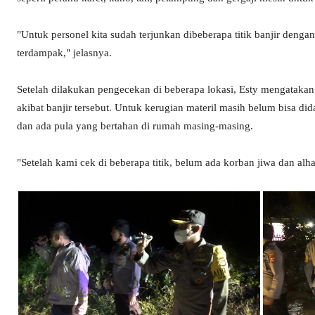
"Untuk personel kita sudah terjunkan dibeberapa titik banjir den
terdampak," jelasnya.
Setelah dilakukan pengecekan di beberapa lokasi, Esty mengatakan
akibat banjir tersebut. Untuk kerugian materil masih belum bisa di
dan ada pula yang bertahan di rumah masing-masing.
"Setelah kami cek di beberapa titik, belum ada korban jiwa dan alha