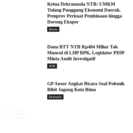
Ketua Dekranasda NTB: UMKM
Tulang Punggung Ekonomi Daerah,
Pemprov Perkuat Pembinaan hingga
Dorong Ekspor
Bisnis
Dana BTT NTB Rp484 Miliar Tak
Muncul di LHP BPK, Legislator PDIP
Minta Audit Investigatif
NTB
GP Ansor Angkat Bicara Soal Polemik
Bibit Jagung Kota Bima
Ekonomi