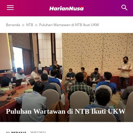
Beranda
NTB
Puluhan Wartawan di NTB Ikuti UKW
Puluhan Wartawan di NTB Ikuti UKW
20/02/2021
BY
REDAKSI