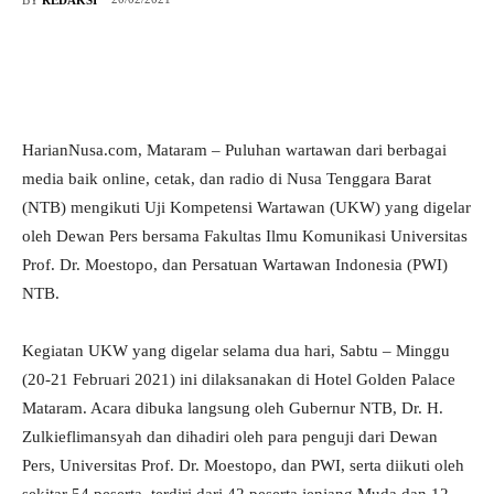
HarianNusa.com, Mataram – Puluhan wartawan dari berbagai
media baik online, cetak, dan radio di Nusa Tenggara Barat
(NTB) mengikuti Uji Kompetensi Wartawan (UKW) yang digelar
oleh Dewan Pers bersama Fakultas Ilmu Komunikasi Universitas
Prof. Dr. Moestopo, dan Persatuan Wartawan Indonesia (PWI)
NTB.
Kegiatan UKW yang digelar selama dua hari, Sabtu – Minggu
(20-21 Februari 2021) ini dilaksanakan di Hotel Golden Palace
Mataram. Acara dibuka langsung oleh Gubernur NTB, Dr. H.
Zulkieflimansyah dan dihadiri oleh para penguji dari Dewan
Pers, Universitas Prof. Dr. Moestopo, dan PWI, serta diikuti oleh