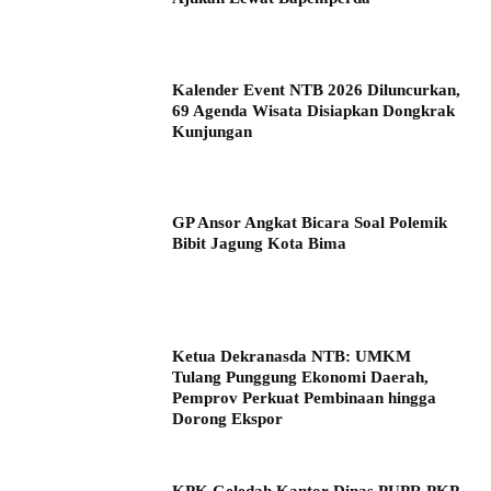
Kalender Event NTB 2026 Diluncurkan,
69 Agenda Wisata Disiapkan Dongkrak
Kunjungan
GP Ansor Angkat Bicara Soal Polemik
Bibit Jagung Kota Bima
Ketua Dekranasda NTB: UMKM
Tulang Punggung Ekonomi Daerah,
Pemprov Perkuat Pembinaan hingga
Dorong Ekspor
KPK Geledah Kantor Dinas PUPR PKP