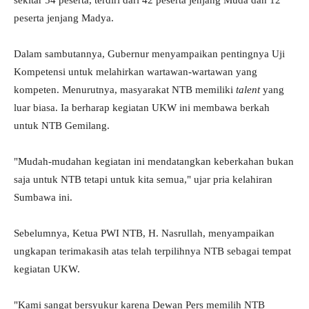
sekitar 54 peserta, terdiri dari 42 peserta jenjang Muda dan 12
peserta jenjang Madya.
Dalam sambutannya, Gubernur menyampaikan pentingnya Uji
Kompetensi untuk melahirkan wartawan-wartawan yang
kompeten. Menurutnya, masyarakat NTB memiliki
talent
yang
luar biasa. Ia berharap kegiatan UKW ini membawa berkah
untuk NTB Gemilang.
"Mudah-mudahan kegiatan ini mendatangkan keberkahan bukan
saja untuk NTB tetapi untuk kita semua," ujar pria kelahiran
Sumbawa ini.
Sebelumnya, Ketua PWI NTB, H. Nasrullah, menyampaikan
ungkapan terimakasih atas telah terpilihnya NTB sebagai tempat
kegiatan UKW.
"Kami sangat bersyukur karena Dewan Pers memilih NTB