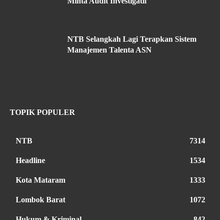
Minta Audit Investigatif
NTB Selangkah Lagi Terapkan Sistem
Manajemen Talenta ASN
TOPIK POPULER
NTB
7314
Headline
1534
Kota Mataram
1333
Lombok Barat
1072
Hukum & Kriminal
842