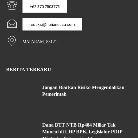
+62 370 7503773
redaksi@hariannusa.com
MATARAM, 83121
BERITA TERBARU
Jangan Biarkan Risiko Mengendalikan
Pemerintah
Dana BTT NTB Rp484 Miliar Tak
Muncul di LHP BPK, Legislator PDIP