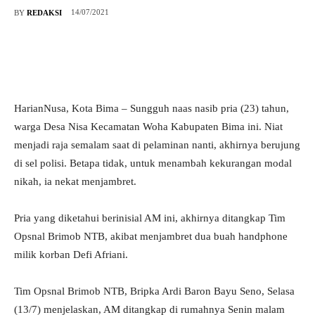
14/07/2021
BY
REDAKSI
HarianNusa, Kota Bima – Sungguh naas nasib pria (23) tahun,
warga Desa Nisa Kecamatan Woha Kabupaten Bima ini. Niat
menjadi raja semalam saat di pelaminan nanti, akhirnya berujung
di sel polisi. Betapa tidak, untuk menambah kekurangan modal
nikah, ia nekat menjambret.
Pria yang diketahui berinisial AM ini, akhirnya ditangkap Tim
Opsnal Brimob NTB, akibat menjambret dua buah handphone
milik korban Defi Afriani.
Tim Opsnal Brimob NTB, Bripka Ardi Baron Bayu Seno, Selasa
(13/7) menjelaskan, AM ditangkap di rumahnya Senin malam