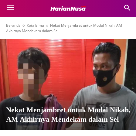
Beranda
Kota Bima
Nekat Menjambret untuk Modal Nikah, AM
Akhirnya Mendekam dalam Sel
Nekat Menjambret untuk Modal Nikah,
AM Akhirnya Mendekam dalam Sel