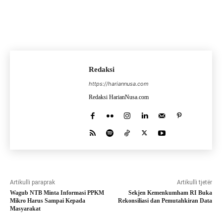
Redaksi
https://hariannusa.com
Redaksi HarianNusa.com
Artikulli paraprak
Artikulli tjetër
Wagub NTB Minta Informasi PPKM
Sekjen Kemenkumham RI Buka
Mikro Harus Sampai Kepada
Rekonsiliasi dan Pemutahkiran Data
Masyarakat