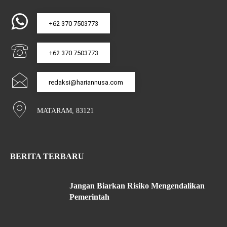
+62 370 7503773
+62 370 7503773
redaksi@hariannusa.com
MATARAM, 83121
BERITA TERBARU
Jangan Biarkan Risiko Mengendalikan
Pemerintah