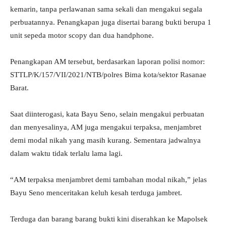
kemarin, tanpa perlawanan sama sekali dan mengakui segala
perbuatannya. Penangkapan juga disertai barang bukti berupa 1
unit sepeda motor scopy dan dua handphone.
Penangkapan AM tersebut, berdasarkan laporan polisi nomor:
STTLP/K/157/VII/2021/NTB/polres Bima kota/sektor Rasanae
Barat.
Saat diinterogasi, kata Bayu Seno, selain mengakui perbuatan
dan menyesalinya, AM juga mengakui terpaksa, menjambret
demi modal nikah yang masih kurang. Sementara jadwalnya
dalam waktu tidak terlalu lama lagi.
“AM terpaksa menjambret demi tambahan modal nikah,” jelas
Bayu Seno menceritakan keluh kesah terduga jambret.
Terduga dan barang barang bukti kini diserahkan ke Mapolsek