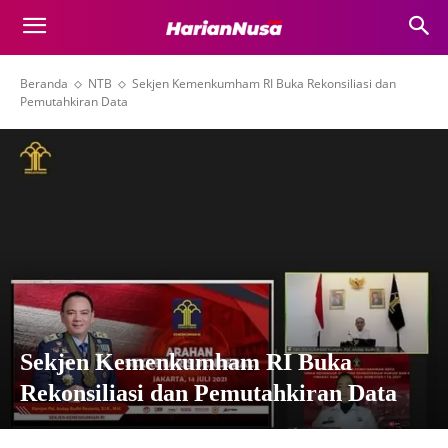
Beranda
NTB
Sekjen Kemenkumham RI Buka Rekonsiliasi dan
Pemutahkiran Data
Sekjen Kemenkumham RI Buka
Rekonsiliasi dan Pemutahkiran Data