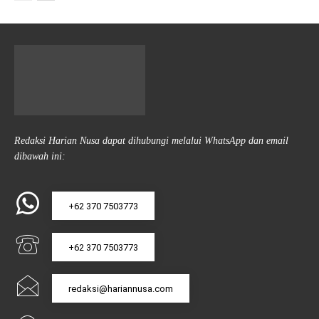
Redaksi Harian Nusa dapat dihubungi melalui WhatsApp dan email
dibawah ini:
+62 370 7503773
+62 370 7503773
redaksi@hariannusa.com