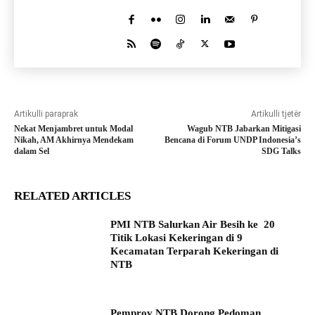
Artikulli paraprak
Artikulli tjetër
Nekat Menjambret untuk Modal
Wagub NTB Jabarkan Mitigasi
Nikah, AM Akhirnya Mendekam
Bencana di Forum UNDP Indonesia’s
dalam Sel
SDG Talks
RELATED ARTICLES
PMI NTB Salurkan Air Besih ke 20
Titik Lokasi Kekeringan di 9
Kecamatan Terparah Kekeringan di
NTB
Pemprov NTB Dorong Pedoman