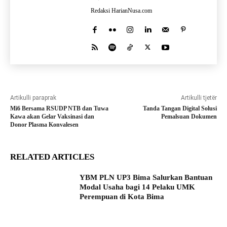
Redaksi HarianNusa.com
Artikulli paraprak
Artikulli tjetër
Mi6 Bersama RSUDP NTB dan Tuwa
Tanda Tangan Digital Solusi
Kawa akan Gelar Vaksinasi dan
Pemalsuan Dokumen
Donor Plasma Konvalesen
RELATED ARTICLES
YBM PLN UP3 Bima Salurkan Bantuan
Modal Usaha bagi 14 Pelaku UMK
Perempuan di Kota Bima