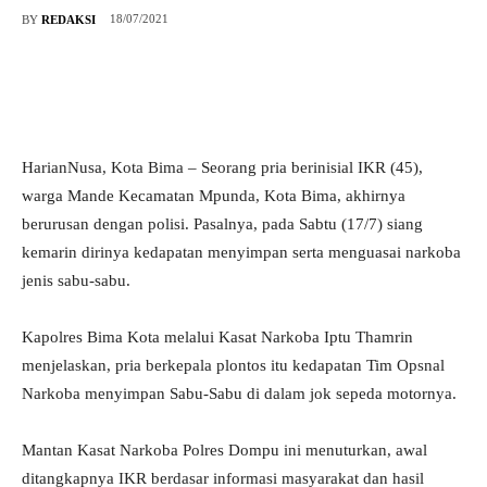
18/07/2021
BY
REDAKSI
HarianNusa, Kota Bima – Seorang pria berinisial IKR (45),
warga Mande Kecamatan Mpunda, Kota Bima, akhirnya
berurusan dengan polisi. Pasalnya, pada Sabtu (17/7) siang
kemarin dirinya kedapatan menyimpan serta menguasai narkoba
jenis sabu-sabu.
Kapolres Bima Kota melalui Kasat Narkoba Iptu Thamrin
menjelaskan, pria berkepala plontos itu kedapatan Tim Opsnal
Narkoba menyimpan Sabu-Sabu di dalam jok sepeda motornya.
Mantan Kasat Narkoba Polres Dompu ini menuturkan, awal
ditangkapnya IKR berdasar informasi masyarakat dan hasil