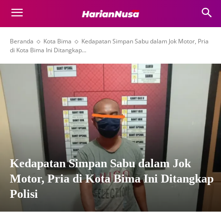
Beranda
Kota Bima
Kedapatan Simpan Sabu dalam Jok Motor, Pria
di Kota Bima Ini Ditangkap...
Kedapatan Simpan Sabu dalam Jok
Motor, Pria di Kota Bima Ini Ditangkap
Polisi