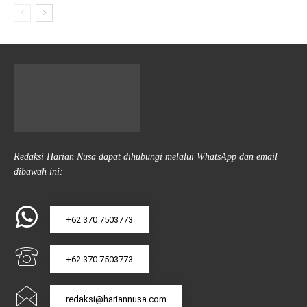
Redaksi Harian Nusa dapat dihubungi melalui WhatsApp dan email
dibawah ini:
+62 370 7503773
+62 370 7503773
redaksi@hariannusa.com