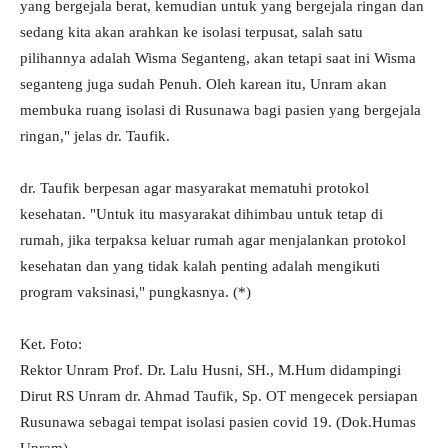
yang bergejala berat, kemudian untuk yang bergejala ringan dan
sedang kita akan arahkan ke isolasi terpusat, salah satu
pilihannya adalah Wisma Seganteng, akan tetapi saat ini Wisma
seganteng juga sudah Penuh. Oleh karean itu, Unram akan
membuka ruang isolasi di Rusunawa bagi pasien yang bergejala
ringan," jelas dr. Taufik.
dr. Taufik berpesan agar masyarakat mematuhi protokol
kesehatan. "Untuk itu masyarakat dihimbau untuk tetap di
rumah, jika terpaksa keluar rumah agar menjalankan protokol
kesehatan dan yang tidak kalah penting adalah mengikuti
program vaksinasi," pungkasnya. (*)
Ket. Foto:
Rektor Unram Prof. Dr. Lalu Husni, SH., M.Hum didampingi
Dirut RS Unram dr. Ahmad Taufik, Sp. OT mengecek persiapan
Rusunawa sebagai tempat isolasi pasien covid 19. (Dok.Humas