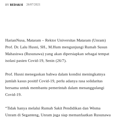
26/07/2021
BY
REDAKSI
HarianNusa, Mataram – Rektor Universitas Mataram (Unram)
Prof. Dr. Lalu Husni, SH., M.Hum mengunjungi Rumah Susun
Mahasiswa (Rusunawa) yang akan dipersiapkan sebagai tempat
isolasi pasien Covid-19, Senin (26/7).
Prof. Husni menegaskan bahwa dalam kondisi meningkatnya
jumlah kasus positif Covid-19, perlu adanya rasa solidaritas
bersama untuk membantu pemerintah dalam menanggulangi
Covid-19.
“Tidak hanya melalui Rumah Sakit Pendidikan dan Wisma
Unram di Seganteng, Unram juga siap memanfaatkan Rusunawa