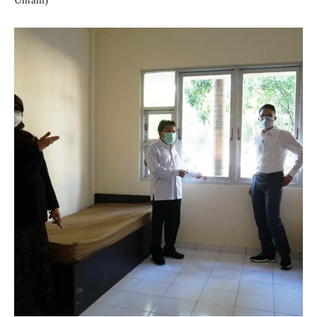
Unram)