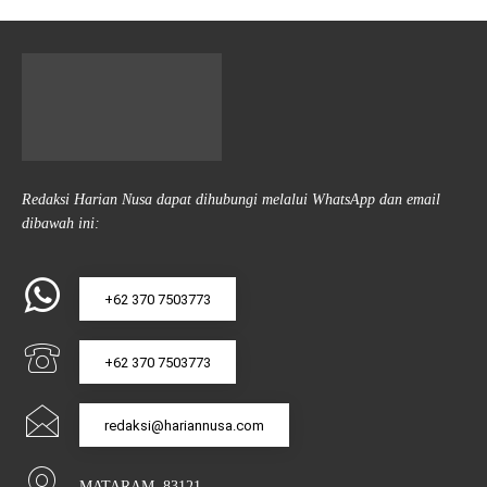
Redaksi Harian Nusa dapat dihubungi melalui WhatsApp dan email
dibawah ini:
+62 370 7503773
+62 370 7503773
redaksi@hariannusa.com
MATARAM, 83121