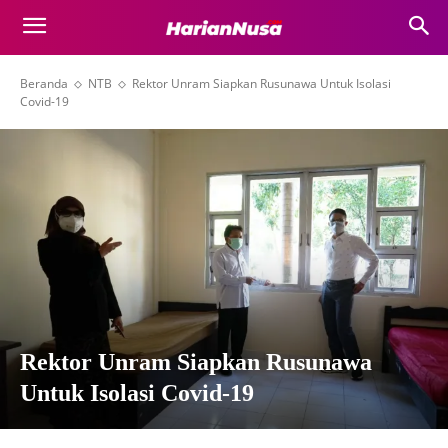
Beranda
NTB
Rektor Unram Siapkan Rusunawa Untuk Isolasi
Covid-19
Rektor Unram Siapkan Rusunawa
Untuk Isolasi Covid-19