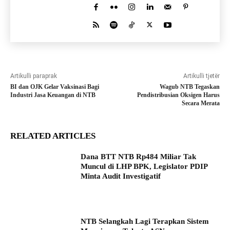
Artikulli paraprak
Artikulli tjetër
BI dan OJK Gelar Vaksinasi Bagi
Wagub NTB Tegaskan
Industri Jasa Keuangan di NTB
Pendistribusian Oksigen Harus
Secara Merata
RELATED ARTICLES
Dana BTT NTB Rp484 Miliar Tak
Muncul di LHP BPK, Legislator PDIP
Minta Audit Investigatif
NTB Selangkah Lagi Terapkan Sistem