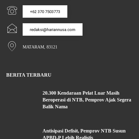
+62 370 7503773
redaksi@hariannusa.com
MATARAM, 83121
BERITA TERBARU
20.300 Kendaraan Pelat Luar Masih
Beroperasi di NTB, Pemprov Ajak Segera
Balik Nama
Antisipasi Defisit, Pemprov NTB Susun
APBD-P Lebih Realistis