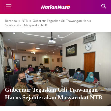
Beranda
NTB
Gubernur Tegaskan Gili Trawangan Harus
Sejahterakan Masyarakat NTB
Gubernur Tegaskan Gili Trawangan
Harus Sejahterakan Masyarakat NTB