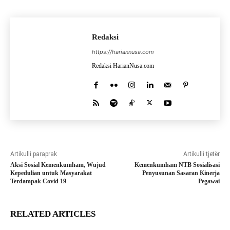
Redaksi
https://hariannusa.com
Redaksi HarianNusa.com
Artikulli paraprak
Artikulli tjetër
Aksi Sosial Kemenkumham, Wujud
Kemenkumham NTB Sosialisasi
Kepedulian untuk Masyarakat
Penyusunan Sasaran Kinerja
Terdampak Covid 19
Pegawai
RELATED ARTICLES