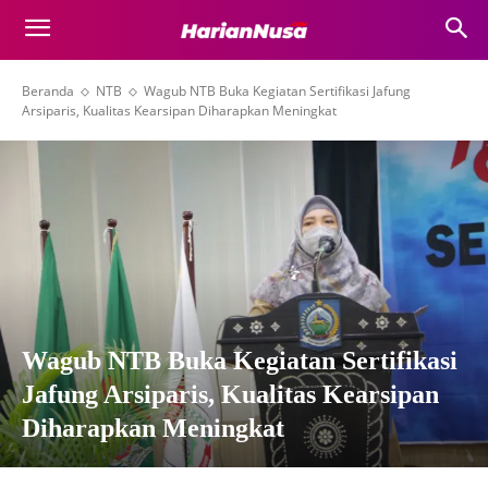
Beranda
NTB
Wagub NTB Buka Kegiatan Sertifikasi Jafung
Arsiparis, Kualitas Kearsipan Diharapkan Meningkat
Wagub NTB Buka Kegiatan Sertifikasi
Jafung Arsiparis, Kualitas Kearsipan
Diharapkan Meningkat