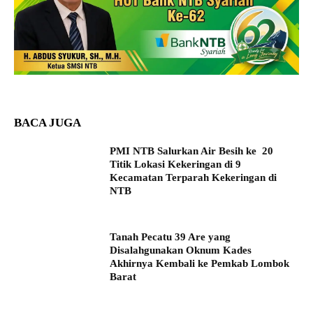
BACA JUGA
PMI NTB Salurkan Air Besih ke 20
Titik Lokasi Kekeringan di 9
Kecamatan Terparah Kekeringan di
NTB
Tanah Pecatu 39 Are yang
Disalahgunakan Oknum Kades
Akhirnya Kembali ke Pemkab Lombok
Barat