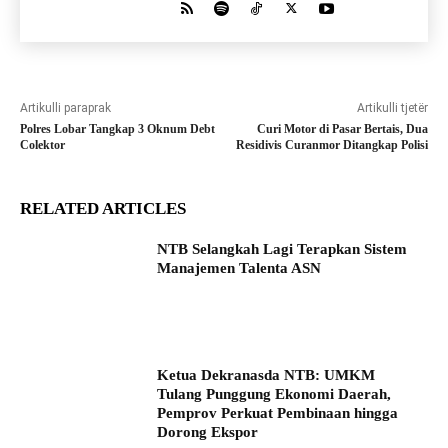
Artikulli paraprak
Artikulli tjetër
Polres Lobar Tangkap 3 Oknum Debt
Curi Motor di Pasar Bertais, Dua
Colektor
Residivis Curanmor Ditangkap Polisi
RELATED ARTICLES
NTB Selangkah Lagi Terapkan Sistem
Manajemen Talenta ASN
Ketua Dekranasda NTB: UMKM
Tulang Punggung Ekonomi Daerah,
Pemprov Perkuat Pembinaan hingga
Dorong Ekspor