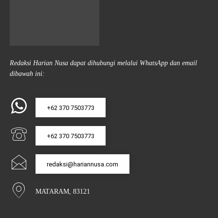
Redaksi Harian Nusa dapat dihubungi melalui WhatsApp dan email
dibawah ini:
+62 370 7503773
+62 370 7503773
redaksi@hariannusa.com
MATARAM, 83121