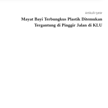
Artikulli tjetër
Mayat Bayi Terbungkus Plastik Ditemukan
Tergantung di Pinggir Jalan di KLU