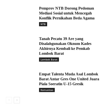
Pemprov NTB Dorong Pedoman
Mediasi Sosial untuk Mencegah
Konflik Pernikahan Beda Agama
NTB
Tanah Pecatu 39 Are yang
Disalahgunakan Oknum Kades
Akhirnya Kembali ke Pemkab
Lombok Barat
Lombok Barat
Empat Talenta Muda Asal Lombok
Barat Antar Gres One United Juara
Piala Soeratin U-15 Gresik
Komunitas