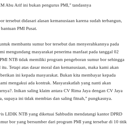
HM Abu Arif ini bukan pengurus PMI," tandasnya
r tersebut didasari alasan kemanusiaan karena sudah terbangun,
bantuan PMI Pusat.
n untuk membantu sumur bor tersebut dan menyerahkannya pada
ami mengundang masyarakat penerima manfaat pada tanggal 02
 PMI NTB tidak memiliki program pengeboran sumur bor sehingga
itu. Tetapi atas dasar moral dan kemanusiaan, maka kami akan
a berikan ini kepada masyarakat. Bukan kita membayar kepada
kami mengakui ada kontrak. Masyarakatlah yang nanti akan
rnya?. Inikan saling klaim antara CV Rima Jaya dengan CV Jaya
da, supaya ini tidak membias dan saling fitnah," pungkasnya.
ivis LIDIK NTB yang diketuai Sahbudin mendatangi kantor DPRD
r bor yang bersumber dari program PMI yang tersebar di 10 titik