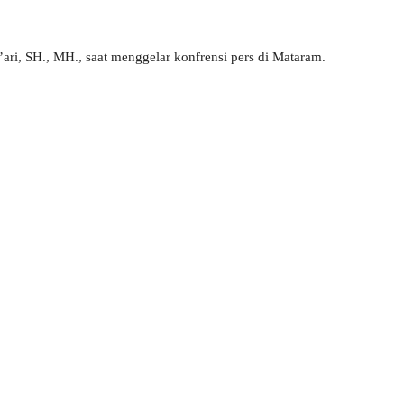
i, SH., MH., saat menggelar konfrensi pers di Mataram.