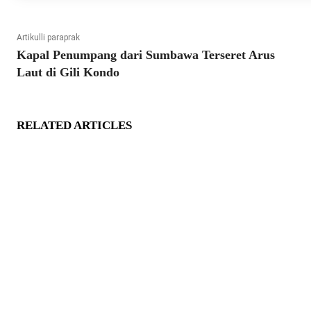
Artikulli paraprak
Kapal Penumpang dari Sumbawa Terseret Arus
Laut di Gili Kondo
RELATED ARTICLES