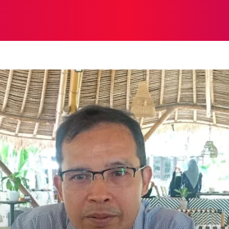
NASIONAL
NASIONAL
NTB
NEWSWIRE
MOR