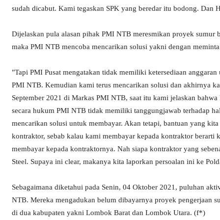
sudah dicabut. Kami tegaskan SPK yang beredar itu bodong. Dan 
Dijelaskan pula alasan pihak PMI NTB meresmikan proyek sumur bo
maka PMI NTB mencoba mencarikan solusi yakni dengan meminta 
"Tapi PMI Pusat mengatakan tidak memiliki ketersediaan anggara
PMI NTB. Kemudian kami terus mencarikan solusi dan akhirnya k
September 2021 di Markas PMI NTB, saat itu kami jelaskan bahwa
secara hukum PMI NTB tidak memiliki tanggungjawab terhadap hal 
mencarikan solusi untuk membayar. Akan tetapi, bantuan yang kit
kontraktor, sebab kalau kami membayar kepada kontraktor berarti 
membayar kepada kontraktornya. Nah siapa kontraktor yang sebena
Steel. Supaya ini clear, makanya kita laporkan persoalan ini ke Pol
Sebagaimana diketahui pada Senin, 04 Oktober 2021, puluhan akt
NTB. Mereka mengadukan belum dibayarnya proyek pengerjaan sumu
di dua kabupaten yakni Lombok Barat dan Lombok Utara. (f*)