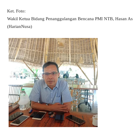
Ket. Foto:
Wakil Ketua Bidang Penanggulangan Bencana PMI NTB, Hasan As’ar
(HarianNusa)