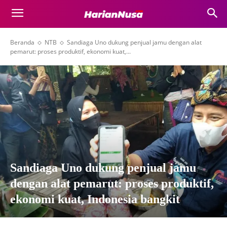
Beranda
NTB
Sandiaga Uno dukung penjual jamu dengan alat
pemarut: proses produktif, ekonomi kuat,...
Sandiaga Uno dukung penjual jamu
dengan alat pemarut: proses produktif,
ekonomi kuat, Indonesia bangkit