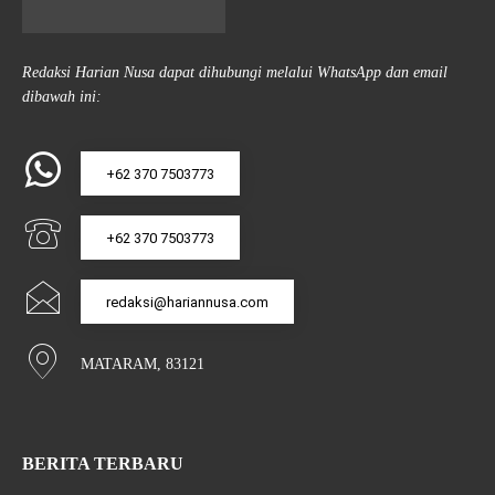
Redaksi Harian Nusa dapat dihubungi melalui WhatsApp dan email
dibawah ini:
+62 370 7503773
+62 370 7503773
redaksi@hariannusa.com
MATARAM, 83121
BERITA TERBARU