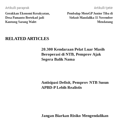
Artikulli paraprak
Artikulli tjetër
Gerakkan Ekonomi Kerakyatan,
Pembalap MotoGP Junior Tiba di
Desa Pamanto Bertekad jadi
Sirkuit Mandalika 11 November
Kantung Sarang Walet
Mendatang
RELATED ARTICLES
20.300 Kendaraan Pelat Luar Masih
Beroperasi di NTB, Pemprov Ajak
Segera Balik Nama
Antisipasi Defisit, Pemprov NTB Susun
APBD-P Lebih Realistis
Jangan Biarkan Risiko Mengendalikan