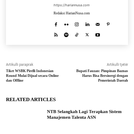
https://hariannusa.com
Redaksi HarianNusa.com
Artikulli paraprak
Artikulli tjetër
Tiket WSBK Pirelli Indonesian
Bupati Fauzan: Pimpinan Baznas
Round Mulai Dijual secara Online
Harus Bisa Bersinergi dengan
dan Offline
Pemerintah Daerah
RELATED ARTICLES
NTB Selangkah Lagi Terapkan Sistem
Manajemen Talenta ASN