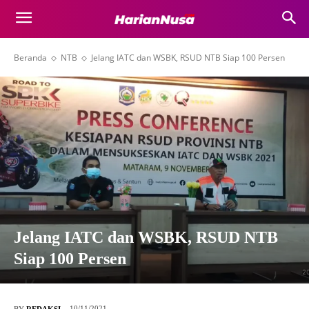
Beranda
NTB
Jelang IATC dan WSBK, RSUD NTB Siap 100 Persen
Jelang IATC dan WSBK, RSUD NTB
Siap 100 Persen
10/11/2021
BY
REDAKSI