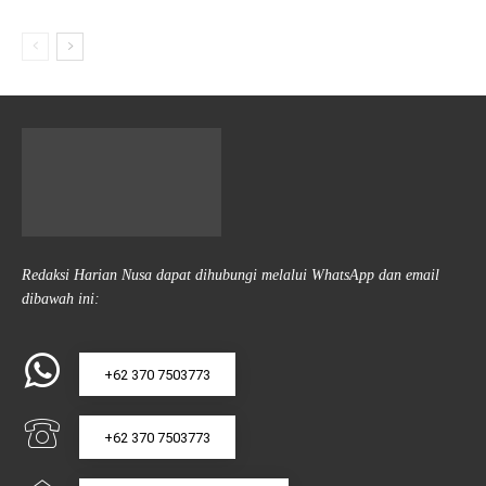
Redaksi Harian Nusa dapat dihubungi melalui WhatsApp dan email
dibawah ini:
+62 370 7503773
+62 370 7503773