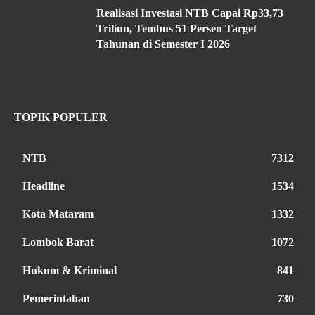
Realisasi Investasi NTB Capai Rp33,73
Triliun, Tembus 51 Persen Target
Tahunan di Semester I 2026
TOPIK POPULER
NTB
7312
Headline
1534
Kota Mataram
1332
Lombok Barat
1072
Hukum & Kriminal
841
Pemerintahan
730