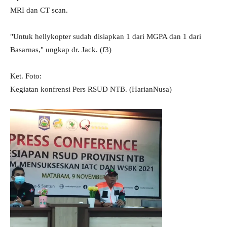
MRI dan CT scan.
"Untuk hellykopter sudah disiapkan 1 dari MGPA dan 1 dari
Basarnas," ungkap dr. Jack. (f3)
Ket. Foto:
Kegiatan konfrensi Pers RSUD NTB. (HarianNusa)