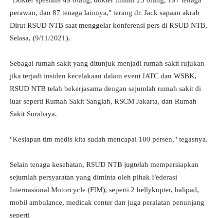
"Dokter spesialis 49 orang, dokter umum 23 orang, 197 tenaga
perawan, dan 87 tenaga lainnya," terang dr. Jack sapaan akrab
Dirut RSUD NTB saat menggelar konferensi pers di RSUD NTB,
Selasa, (9/11/2021).
Sebagai rumah sakit yang ditunjuk menjadi rumah sakit rujukan
jika terjadi insiden kecelakaan dalam event IATC dan WSBK,
RSUD NTB telah bekerjasama dengan sejumlah rumah sakit di
luar seperti Rumah Sakit Sanglah, RSCM Jakarta, dan Rumah
Sakit Surabaya.
"Kesiapan tim medis kita sudah mencapai 100 persen," tegasnya.
Selain tenaga kesehatan, RSUD NTB jugtelah mempersiapkan
sejumlah persyaratan yang diminta oleh pihak Federasi
Internasional Motorcycle (FIM), seperti 2 hellykopter, halipad,
mobil ambulance, medicak center dan juga peralatan penunjang
seperti