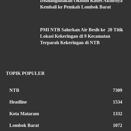
Disalahgunakan Oknum Kades Akhirnya
Kembali ke Pemkab Lombok Barat
PMI NTB Salurkan Air Besih ke 20 Titik
Lokasi Kekeringan di 9 Kecamatan
Terparah Kekeringan di NTB
TOPIK POPULER
NTB
7309
Headline
1534
Kota Mataram
1332
Lombok Barat
1072