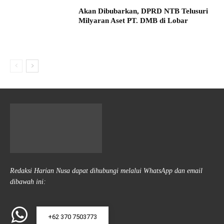
Akan Dibubarkan, DPRD NTB Telusuri
Milyaran Aset PT. DMB di Lobar
Redaksi Harian Nusa dapat dihubungi melalui WhatsApp dan email
dibawah ini:
+62 370 7503773