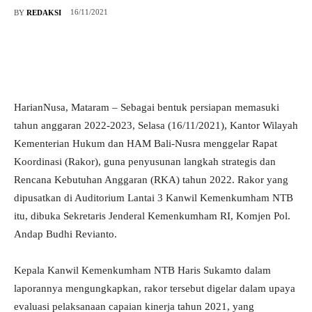
16/11/2021
BY
REDAKSI
HarianNusa, Mataram – Sebagai bentuk persiapan memasuki
tahun anggaran 2022-2023, Selasa (16/11/2021), Kantor Wilayah
Kementerian Hukum dan HAM Bali-Nusra menggelar Rapat
Koordinasi (Rakor), guna penyusunan langkah strategis dan
Rencana Kebutuhan Anggaran (RKA) tahun 2022. Rakor yang
dipusatkan di Auditorium Lantai 3 Kanwil Kemenkumham NTB
itu, dibuka Sekretaris Jenderal Kemenkumham RI, Komjen Pol.
Andap Budhi Revianto.
Kepala Kanwil Kemenkumham NTB Haris Sukamto dalam
laporannya mengungkapkan, rakor tersebut digelar dalam upaya
evaluasi pelaksanaan capaian kinerja tahun 2021, yang