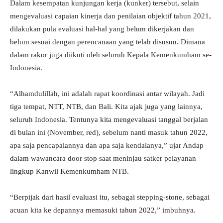
Dalam kesempatan kunjungan kerja (kunker) tersebut, selain
mengevaluasi capaian kinerja dan penilaian objektif tahun 2021,
dilakukan pula evaluasi hal-hal yang belum dikerjakan dan
belum sesuai dengan perencanaan yang telah disusun. Dimana
dalam rakor juga diikuti oleh seluruh Kepala Kemenkumham se-
Indonesia.
“Alhamdulillah, ini adalah rapat koordinasi antar wilayah. Jadi
tiga tempat, NTT, NTB, dan Bali. Kita ajak juga yang lainnya,
seluruh Indonesia. Tentunya kita mengevaluasi tanggal berjalan
di bulan ini (November, red), sebelum nanti masuk tahun 2022,
apa saja pencapaiannya dan apa saja kendalanya,” ujar Andap
dalam wawancara door stop saat meninjau satker pelayanan
lingkup Kanwil Kemenkumham NTB.
“Berpijak dari hasil evaluasi itu, sebagai stepping-stone, sebagai
acuan kita ke depannya memasuki tahun 2022,” imbuhnya.