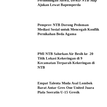
Perlindungan Satwa, DPRD NTB Siap
Ajukan Lewat Bapemperda
Pemprov NTB Dorong Pedoman
Mediasi Sosial untuk Mencegah Konflik
Pernikahan Beda Agama
PMI NTB Salurkan Air Besih ke 20
Titik Lokasi Kekeringan di 9
Kecamatan Terparah Kekeringan di
NTB
Empat Talenta Muda Asal Lombok
Barat Antar Gres One United Juara
Piala Soeratin U-15 Gresik