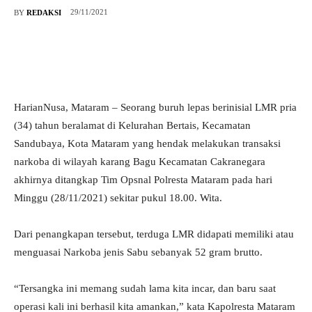
29/11/2021
BY
REDAKSI
HarianNusa, Mataram – Seorang buruh lepas berinisial LMR pria
(34) tahun beralamat di Kelurahan Bertais, Kecamatan
Sandubaya, Kota Mataram yang hendak melakukan transaksi
narkoba di wilayah karang Bagu Kecamatan Cakranegara
akhirnya ditangkap Tim Opsnal Polresta Mataram pada hari
Minggu (28/11/2021) sekitar pukul 18.00. Wita.
Dari penangkapan tersebut, terduga LMR didapati memiliki atau
menguasai Narkoba jenis Sabu sebanyak 52 gram brutto.
“Tersangka ini memang sudah lama kita incar, dan baru saat
operasi kali ini berhasil kita amankan,” kata Kapolresta Mataram