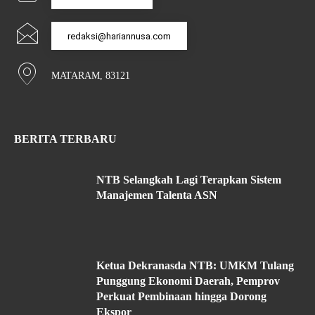
redaksi@hariannusa.com
MATARAM, 83121
BERITA TERBARU
NTB Selangkah Lagi Terapkan Sistem
Manajemen Talenta ASN
Ketua Dekranasda NTB: UMKM Tulang
Punggung Ekonomi Daerah, Pemprov
Perkuat Pembinaan hingga Dorong
Ekspor