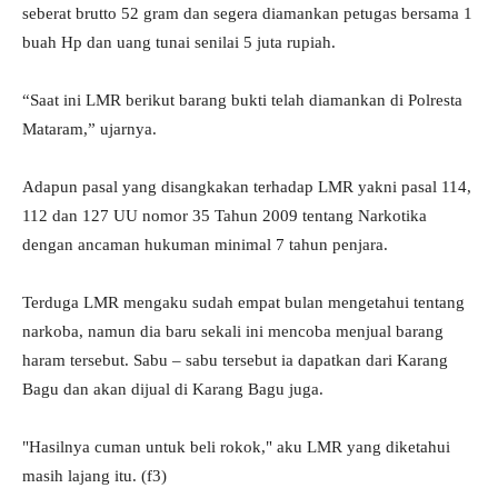
seberat brutto 52 gram dan segera diamankan petugas bersama 1
buah Hp dan uang tunai senilai 5 juta rupiah.
“Saat ini LMR berikut barang bukti telah diamankan di Polresta
Mataram,” ujarnya.
Adapun pasal yang disangkakan terhadap LMR yakni pasal 114,
112 dan 127 UU nomor 35 Tahun 2009 tentang Narkotika
dengan ancaman hukuman minimal 7 tahun penjara.
Terduga LMR mengaku sudah empat bulan mengetahui tentang
narkoba, namun dia baru sekali ini mencoba menjual barang
haram tersebut. Sabu – sabu tersebut ia dapatkan dari Karang
Bagu dan akan dijual di Karang Bagu juga.
"Hasilnya cuman untuk beli rokok," aku LMR yang diketahui
masih lajang itu. (f3)