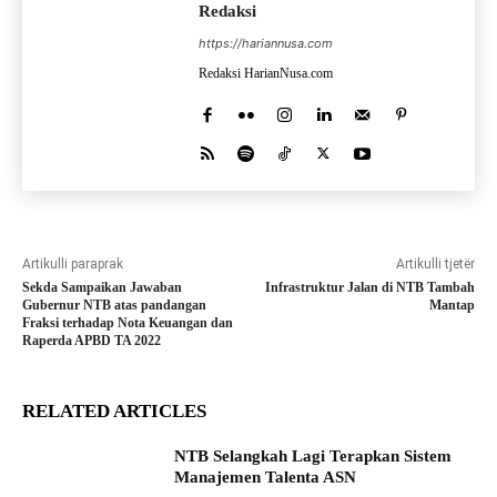
Redaksi
https://hariannusa.com
Redaksi HarianNusa.com
Artikulli paraprak
Artikulli tjetër
Sekda Sampaikan Jawaban
Infrastruktur Jalan di NTB Tambah
Gubernur NTB atas pandangan
Mantap
Fraksi terhadap Nota Keuangan dan
Raperda APBD TA 2022
RELATED ARTICLES
NTB Selangkah Lagi Terapkan Sistem
Manajemen Talenta ASN