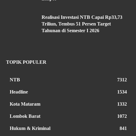
Realisasi Investasi NTB Capai Rp33,73
Triliun, Tembus 51 Persen Target
Tahunan di Semester I 2026
TOPIK POPULER
NTB
7312
Headline
1534
Kota Mataram
1332
Lombok Barat
1072
Hukum & Kriminal
841