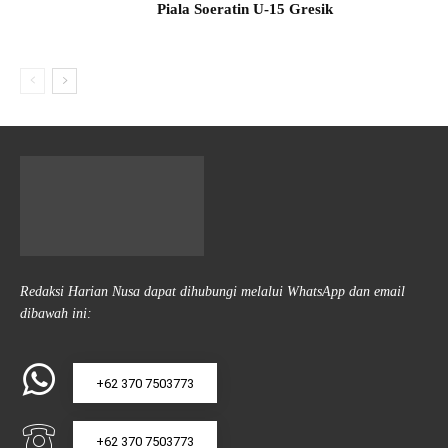
Piala Soeratin U-15 Gresik
Redaksi Harian Nusa dapat dihubungi melalui WhatsApp dan email
dibawah ini:
+62 370 7503773
+62 370 7503773