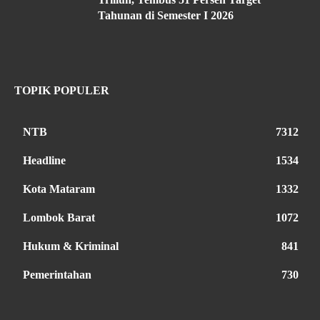
Tahunan di Semester I 2026
TOPIK POPULER
NTB
7312
Headline
1534
Kota Mataram
1332
Lombok Barat
1072
Hukum & Kriminal
841
Pemerintahan
730