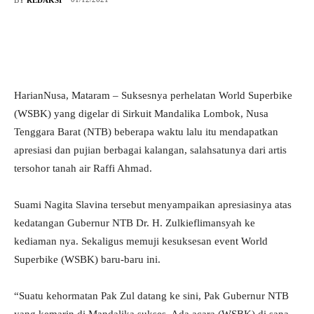
HarianNusa, Mataram – Suksesnya perhelatan World Superbike
(WSBK) yang digelar di Sirkuit Mandalika Lombok, Nusa
Tenggara Barat (NTB) beberapa waktu lalu itu mendapatkan
apresiasi dan pujian berbagai kalangan, salahsatunya dari artis
tersohor tanah air Raffi Ahmad.
Suami Nagita Slavina tersebut menyampaikan apresiasinya atas
kedatangan Gubernur NTB Dr. H. Zulkieflimansyah ke
kediaman nya. Sekaligus memuji kesuksesan event World
Superbike (WSBK) baru-baru ini.
“Suatu kehormatan Pak Zul datang ke sini, Pak Gubernur NTB