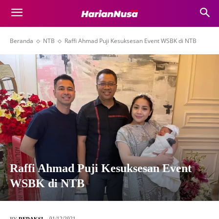
Beranda
NTB
Raffi Ahmad Puji Kesuksesan Event WSBK di NTB
Raffi Ahmad Puji Kesuksesan Event
WSBK di NTB
01/12/2021
BY
REDAKSI