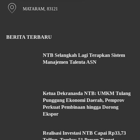
MATARAM, 83121
BERITA TERBARU
NTB Selangkah Lagi Terapkan Sistem
Manajemen Talenta ASN
Ketua Dekranasda NTB: UMKM Tulang
Punggung Ekonomi Daerah, Pemprov
Perkuat Pembinaan hingga Dorong
Ekspor
Realisasi Investasi NTB Capai Rp33,73
Triliun, Tembus 51 Persen Target