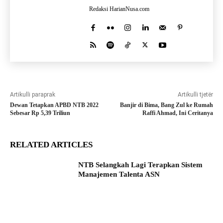
Redaksi HarianNusa.com
Artikulli paraprak
Artikulli tjetër
Dewan Tetapkan APBD NTB 2022
Banjir di Bima, Bang Zul ke Rumah
Sebesar Rp 5,39 Triliun
Raffi Ahmad, Ini Ceritanya
RELATED ARTICLES
NTB Selangkah Lagi Terapkan Sistem
Manajemen Talenta ASN