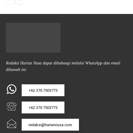
Redaksi Harian Nusa dapat dihubungi melalui WhatsApp dan email
dibawah ini:
+62 370 7503773
+62 370 7503773
redaksi@hariannusa.com