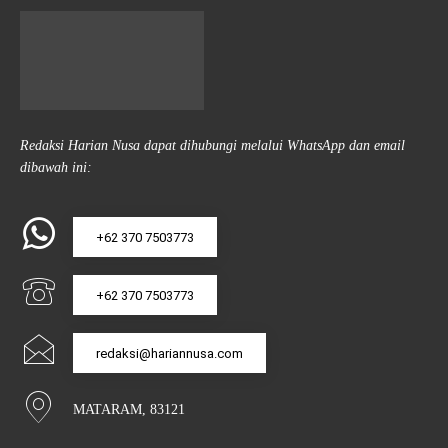
Redaksi Harian Nusa dapat dihubungi melalui WhatsApp dan email
dibawah ini:
+62 370 7503773
+62 370 7503773
redaksi@hariannusa.com
MATARAM, 83121