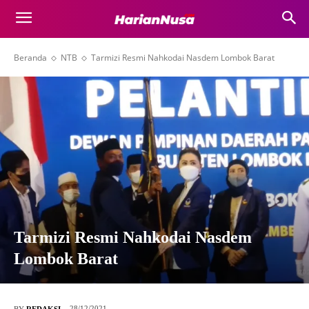
Beranda
NTB
Tarmizi Resmi Nahkodai Nasdem Lombok Barat
Tarmizi Resmi Nahkodai Nasdem
Lombok Barat
28/12/2021
BY
REDAKSI