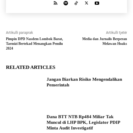
Artikulli paraprak
Artikulli tjetër
Pimpin DPD Nasdem Lombok Barat,
Media dan Jurnalis Berperan
Tarmizi Bertekad Menangkan Pemilu
Melawan Hoaks
2024
RELATED ARTICLES
Jangan Biarkan Risiko Mengendalikan
Pemerintah
Dana BTT NTB Rp484 Miliar Tak
Muncul di LHP BPK, Legislator PDIP
Minta Audit Investigatif