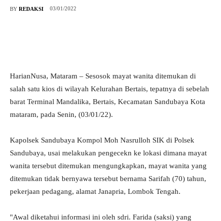
03/01/2022
BY
REDAKSI
HarianNusa, Mataram – Sesosok mayat wanita ditemukan di
salah satu kios di wilayah Kelurahan Bertais, tepatnya di sebelah
barat Terminal Mandalika, Bertais, Kecamatan Sandubaya Kota
mataram, pada Senin, (03/01/22).
Kapolsek Sandubaya Kompol Moh Nasrulloh SIK di Polsek
Sandubaya, usai melakukan pengecekn ke lokasi dimana mayat
wanita tersebut ditemukan mengungkapkan, mayat wanita yang
ditemukan tidak bernyawa tersebut bernama Sarifah (70) tahun,
pekerjaan pedagang, alamat Janapria, Lombok Tengah.
"Awal diketahui informasi ini oleh sdri. Farida (saksi) yang