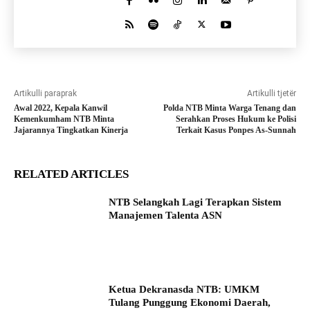
Artikulli paraprak
Artikulli tjetër
Awal 2022, Kepala Kanwil
Polda NTB Minta Warga Tenang dan
Kemenkumham NTB Minta
Serahkan Proses Hukum ke Polisi
Jajarannya Tingkatkan Kinerja
Terkait Kasus Ponpes As-Sunnah
RELATED ARTICLES
NTB Selangkah Lagi Terapkan Sistem
Manajemen Talenta ASN
Ketua Dekranasda NTB: UMKM
Tulang Punggung Ekonomi Daerah,