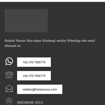
Redaksi Harian Nusa dapat dihubungi melalui WhatsApp dan email
dibawah ini:
+62 370 7503773
+62 370 7503773
redaksi@hariannusa.com
MATARAM, 83121