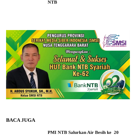
NTB
BACA JUGA
PMI NTB Salurkan Air Besih ke 20