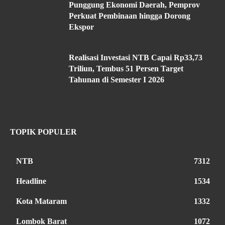
Punggung Ekonomi Daerah, Pemprov
Perkuat Pembinaan hingga Dorong
Ekspor
Realisasi Investasi NTB Capai Rp33,73
Triliun, Tembus 51 Persen Target
Tahunan di Semester I 2026
TOPIK POPULER
NTB
7312
Headline
1534
Kota Mataram
1332
Lombok Barat
1072