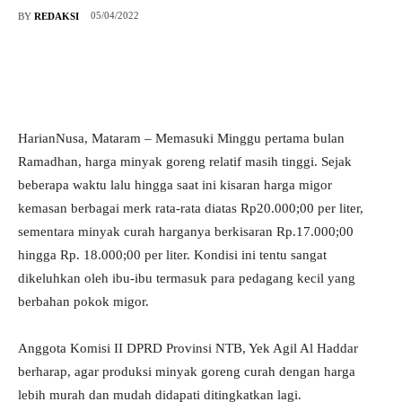
05/04/2022
BY
REDAKSI
HarianNusa, Mataram – Memasuki Minggu pertama bulan
Ramadhan, harga minyak goreng relatif masih tinggi. Sejak
beberapa waktu lalu hingga saat ini kisaran harga migor
kemasan berbagai merk rata-rata diatas Rp20.000;00 per liter,
sementara minyak curah harganya berkisaran Rp.17.000;00
hingga Rp. 18.000;00 per liter. Kondisi ini tentu sangat
dikeluhkan oleh ibu-ibu termasuk para pedagang kecil yang
berbahan pokok migor.
Anggota Komisi II DPRD Provinsi NTB, Yek Agil Al Haddar
berharap, agar produksi minyak goreng curah dengan harga
lebih murah dan mudah didapati ditingkatkan lagi.