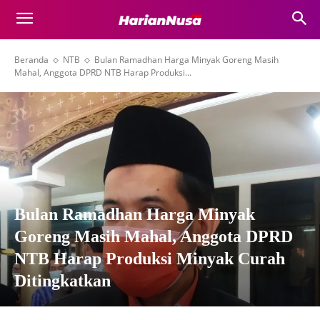
Beranda
NTB
Bulan Ramadhan Harga Minyak Goreng Masih
Mahal, Anggota DPRD NTB Harap Produksi...
Bulan Ramadhan Harga Minyak
Goreng Masih Mahal, Anggota DPRD
NTB Harap Produksi Minyak Curah
Ditingkatkan