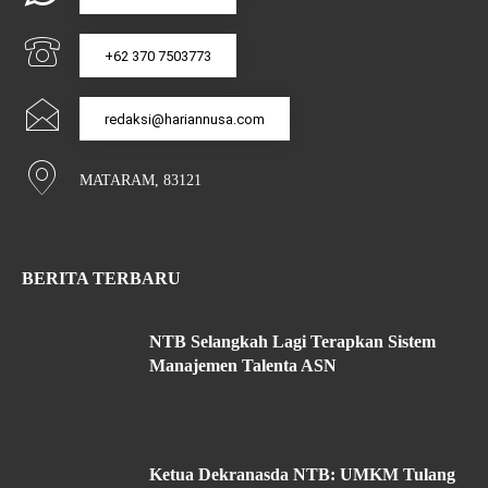
+62 370 7503773
redaksi@hariannusa.com
MATARAM, 83121
BERITA TERBARU
NTB Selangkah Lagi Terapkan Sistem
Manajemen Talenta ASN
Ketua Dekranasda NTB: UMKM Tulang