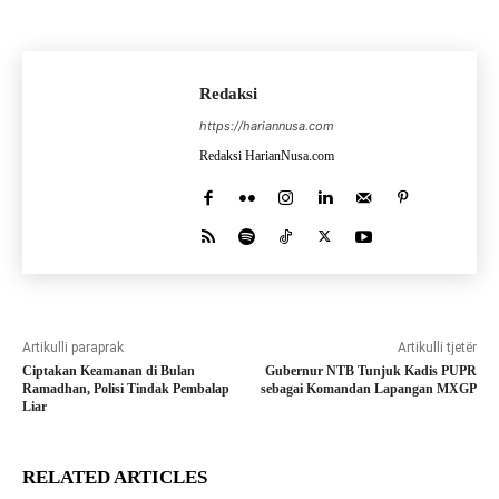
Redaksi
https://hariannusa.com
Redaksi HarianNusa.com
Artikulli paraprak
Artikulli tjetër
Ciptakan Keamanan di Bulan
Gubernur NTB Tunjuk Kadis PUPR
Ramadhan, Polisi Tindak Pembalap
sebagai Komandan Lapangan MXGP
Liar
RELATED ARTICLES