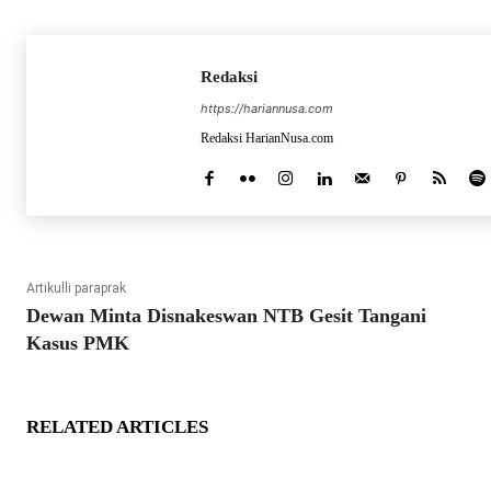
Redaksi
https://hariannusa.com
Redaksi HarianNusa.com
Artikulli paraprak
Dewan Minta Disnakeswan NTB Gesit Tangani
Kasus PMK
RELATED ARTICLES