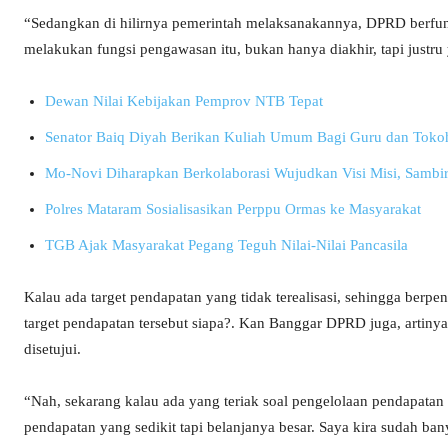
“Sedangkan di hilirnya pemerintah melaksanakannya, DPRD berfung
melakukan fungsi pengawasan itu, bukan hanya diakhir, tapi justru
Dewan Nilai Kebijakan Pemprov NTB Tepat
Senator Baiq Diyah Berikan Kuliah Umum Bagi Guru dan Toko
Mo-Novi Diharapkan Berkolaborasi Wujudkan Visi Misi, Sambir
Polres Mataram Sosialisasikan Perppu Ormas ke Masyarakat
TGB Ajak Masyarakat Pegang Teguh Nilai-Nilai Pancasila
Kalau ada target pendapatan yang tidak terealisasi, sehingga berpen
target pendapatan tersebut siapa?. Kan Banggar DPRD juga, artinya 
disetujui.
“Nah, sekarang kalau ada yang teriak soal pengelolaan pendapatan
pendapatan yang sedikit tapi belanjanya besar. Saya kira sudah 