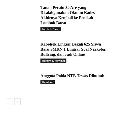
Tanah Pecatu 39 Are yang
Disalahgunakan Oknum Kades
Akhirnya Kembali ke Pemkab
Lombok Barat
Lombok Barat
Kapolsek Lingsar Bekali 625 Siswa
Baru SMKN 1 Lingsar Soal Narkoba,
Bullying, dan Judi Online
Hukum & Kriminal
Anggota Polda NTB Tewas Dibunuh
Headline