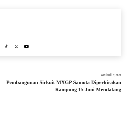
Artikulli tjetër
Pembangunan Sirkuit MXGP Samota Diperkirakan
Rampung 15 Juni Mendatang