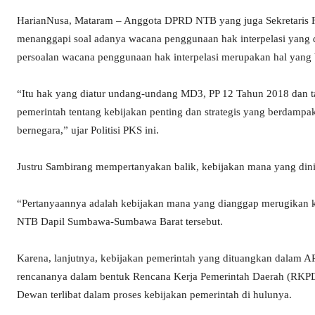
HarianNusa, Mataram – Anggota DPRD NTB yang juga Sekretaris 
menanggapi soal adanya wacana penggunaan hak interpelasi yang 
persoalan wacana penggunaan hak interpelasi merupakan hal yang b
“Itu hak yang diatur undang-undang MD3, PP 12 Tahun 2018 dan t
pemerintah tentang kebijakan penting dan strategis yang berdampa
bernegara,” ujar Politisi PKS ini.
Justru Sambirang mempertanyakan balik, kebijakan mana yang dinil
“Pertanyaannya adalah kebijakan mana yang dianggap merugikan 
NTB Dapil Sumbawa-Sumbawa Barat tersebut.
Karena, lanjutnya, kebijakan pemerintah yang dituangkan dalam
rencananya dalam bentuk Rencana Kerja Pemerintah Daerah (RK
Dewan terlibat dalam proses kebijakan pemerintah di hulunya.