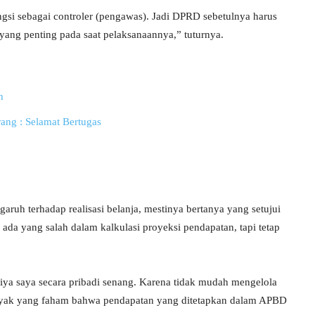
si sebagai controler (pengawas). Jadi DPRD sebetulnya harus
 yang penting pada saat pelaksanaannya,” tuturnya.
h
ang : Selamat Bertugas
garuh terhadap realisasi belanja, mestinya bertanya yang setujui
ada yang salah dalam kalkulasi proyeksi pendapatan, tapi tetap
 iya saya secara pribadi senang. Karena tidak mudah mengelola
banyak yang faham bahwa pendapatan yang ditetapkan dalam APBD