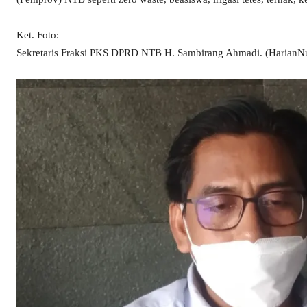
Ket. Foto:
Sekretaris Fraksi PKS DPRD NTB H. Sambirang Ahmadi. (HarianN