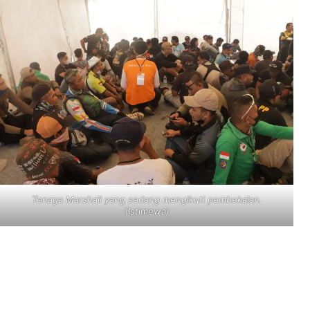
Tenaga Marshall yang sedang mengikuti pembekalan.
(Istimewa)