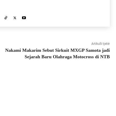
Artikulli tjetër
Nakami Makarim Sebut Sirkuit MXGP Samota jadi
Sejarah Baru Olahraga Motocross di NTB