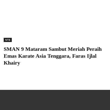
NTB
SMAN 9 Mataram Sambut Meriah Peraih
Emas Karate Asia Tenggara, Faras Ijlal
Khairy