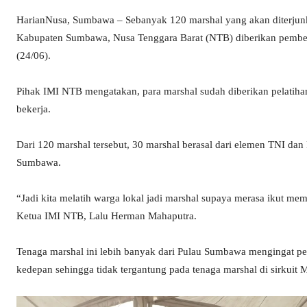
HarianNusa, Sumbawa – Sebanyak 120 marshal yang akan diterjun
Kabupaten Sumbawa, Nusa Tenggara Barat (NTB) diberikan pembekal
(24/06).
Pihak IMI NTB mengatakan, para marshal sudah diberikan pelatiha
bekerja.
Dari 120 marshal tersebut, 30 marshal berasal dari elemen TNI dan P
Sumbawa.
“Jadi kita melatih warga lokal jadi marshal supaya merasa ikut memi
Ketua IMI NTB, Lalu Herman Mahaputra.
Tenaga marshal ini lebih banyak dari Pulau Sumbawa mengingat 
kedepan sehingga tidak tergantung pada tenaga marshal di sirkuit M