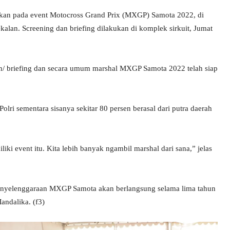
kan pada event Motocross Grand Prix (MXGP) Samota 2022, di
an. Screening dan briefing dilakukan di komplek sirkuit, Jumat
n/ briefing dan secara umum marshal MXGP Samota 2022 telah siap
olri sementara sisanya sekitar 80 persen berasal dari putra daerah
liki event itu. Kita lebih banyak ngambil marshal dari sana,” jelas
penyelenggaraan MXGP Samota akan berlangsung selama lima tahun
andalika. (f3)