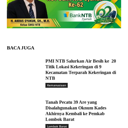
BACA JUGA
PMI NTB Salurkan Air Besih ke 20
Titik Lokasi Kekeringan di 9
Kecamatan Terparah Kekeringan di
NTB
Kemanusiaan
Tanah Pecatu 39 Are yang
Disalahgunakan Oknum Kades
Akhirnya Kembali ke Pemkab
Lombok Barat
Lombok Barat