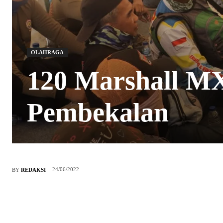
OLAHRAGA
120 Marshall M
Pembekalan
24/06/2022
BY
REDAKSI