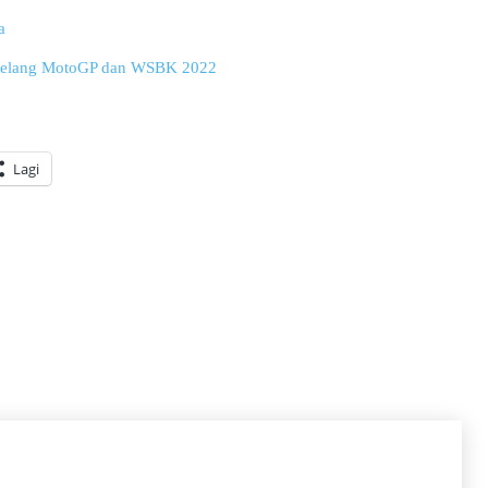
a
 Jelang MotoGP dan WSBK 2022
Lagi