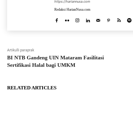
https://hariannusa.com
Redaksi HarianNusa.com
Artikulli paraprak
BI NTB Gandeng UIN Mataram Fasilitasi
Sertifikasi Halal bagi UMKM
RELATED ARTICLES