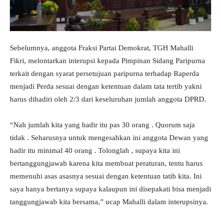
Sebelumnya, anggota Fraksi Partai Demokrat, TGH Mahalli
Fikri, melontarkan interupsi kepada Pimpinan Sidang Paripurna
terkait dengan syarat persetujuan paripurna terhadap Raperda
menjadi Perda sesuai dengan ketentuan dalam tata tertib yakni
harus dihadiri oleh 2/3 dari keseluruhan jumlah anggota DPRD.
“Nah jumlah kita yang hadir itu pas 30 orang . Quorum saja
tidak . Seharusnya untuk mengesahkan ini anggota Dewan yang
hadir itu minimal 40 orang . Tolonglah , supaya kita ini
bertanggungjawab karena kita membuat peraturan, tentu harus
memenuhi asas asasnya sesuai dengan ketentuan tatib kita. Ini
saya hanya bertanya supaya kalaupun ini disepakati bisa menjadi
tanggungjawab kita bersama,” ucap Mahalli dalam interupsinya.