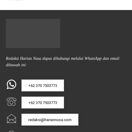
Redaksi Harian Nusa dapat dihubungi melalui WhatsApp dan email
dibawah ini:
+62 370 7503773
+62 370 7503773
redaksi@hariannusa.com