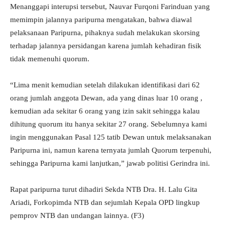
Menanggapi interupsi tersebut, Nauvar Furqoni Farinduan yang
memimpin jalannya paripurna mengatakan, bahwa diawal
pelaksanaan Paripurna, pihaknya sudah melakukan skorsing
terhadap jalannya persidangan karena jumlah kehadiran fisik
tidak memenuhi quorum.
“Lima menit kemudian setelah dilakukan identifikasi dari 62
orang jumlah anggota Dewan, ada yang dinas luar 10 orang ,
kemudian ada sekitar 6 orang yang izin sakit sehingga kalau
dihitung quorum itu hanya sekitar 27 orang. Sebelumnya kami
ingin menggunakan Pasal 125 tatib Dewan untuk melaksanakan
Paripurna ini, namun karena ternyata jumlah Quorum terpenuhi,
sehingga Paripurna kami lanjutkan,” jawab politisi Gerindra ini.
Rapat paripurna turut dihadiri Sekda NTB Dra. H. Lalu Gita
Ariadi, Forkopimda NTB dan sejumlah Kepala OPD lingkup
pemprov NTB dan undangan lainnya. (F3)