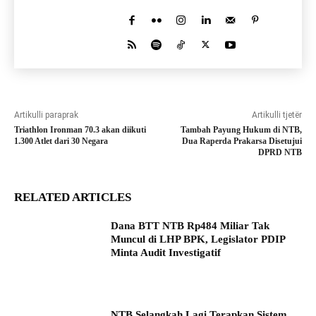
Artikulli paraprak
Artikulli tjetër
Triathlon Ironman 70.3 akan diikuti
Tambah Payung Hukum di NTB,
1.300 Atlet dari 30 Negara
Dua Raperda Prakarsa Disetujui
DPRD NTB
RELATED ARTICLES
Dana BTT NTB Rp484 Miliar Tak
Muncul di LHP BPK, Legislator PDIP
Minta Audit Investigatif
NTB Selangkah Lagi Terapkan Sistem