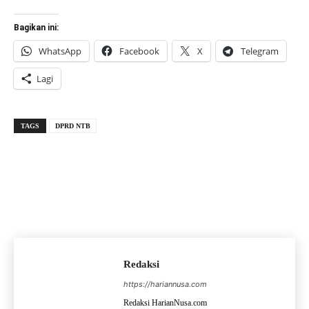
Bagikan ini:
WhatsApp
Facebook
X
Telegram
Lagi
TAGS
DPRD NTB
Redaksi
https://hariannusa.com
Redaksi HarianNusa.com