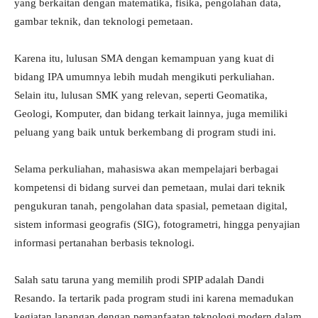
yang berkaitan dengan matematika, fisika, pengolahan data,
gambar teknik, dan teknologi pemetaan.
Karena itu, lulusan SMA dengan kemampuan yang kuat di
bidang IPA umumnya lebih mudah mengikuti perkuliahan.
Selain itu, lulusan SMK yang relevan, seperti Geomatika,
Geologi, Komputer, dan bidang terkait lainnya, juga memiliki
peluang yang baik untuk berkembang di program studi ini.
Selama perkuliahan, mahasiswa akan mempelajari berbagai
kompetensi di bidang survei dan pemetaan, mulai dari teknik
pengukuran tanah, pengolahan data spasial, pemetaan digital,
sistem informasi geografis (SIG), fotogrametri, hingga penyajian
informasi pertanahan berbasis teknologi.
Salah satu taruna yang memilih prodi SPIP adalah Dandi
Resando. Ia tertarik pada program studi ini karena memadukan
kegiatan lapangan dengan pemanfaatan teknologi modern dalam