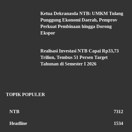
Ketua Dekranasda NTB: UMKM Tulang
Punggung Ekonomi Daerah, Pemprov
Perkuat Pembinaan hingga Dorong
Ekspor
Realisasi Investasi NTB Capai Rp33,73
Triliun, Tembus 51 Persen Target
Tahunan di Semester I 2026
TOPIK POPULER
NTB
7312
Headline
1534