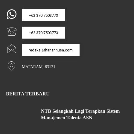
+62 370 7503773
+62 370 7503773
redaksi@hariannusa.com
MATARAM, 83121
BERITA TERBARU
NTB Selangkah Lagi Terapkan Sistem
Manajemen Talenta ASN