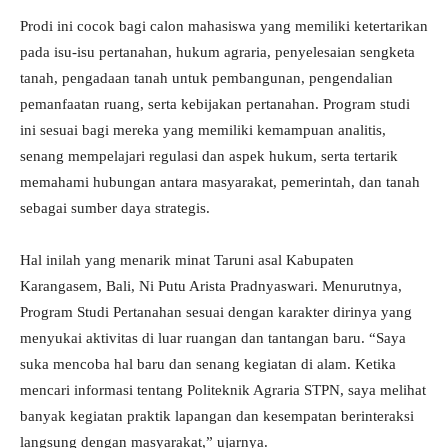
Prodi ini cocok bagi calon mahasiswa yang memiliki ketertarikan
pada isu-isu pertanahan, hukum agraria, penyelesaian sengketa
tanah, pengadaan tanah untuk pembangunan, pengendalian
pemanfaatan ruang, serta kebijakan pertanahan. Program studi
ini sesuai bagi mereka yang memiliki kemampuan analitis,
senang mempelajari regulasi dan aspek hukum, serta tertarik
memahami hubungan antara masyarakat, pemerintah, dan tanah
sebagai sumber daya strategis.
Hal inilah yang menarik minat Taruni asal Kabupaten
Karangasem, Bali, Ni Putu Arista Pradnyaswari. Menurutnya,
Program Studi Pertanahan sesuai dengan karakter dirinya yang
menyukai aktivitas di luar ruangan dan tantangan baru. “Saya
suka mencoba hal baru dan senang kegiatan di alam. Ketika
mencari informasi tentang Politeknik Agraria STPN, saya melihat
banyak kegiatan praktik lapangan dan kesempatan berinteraksi
langsung dengan masyarakat,” ujarnya.