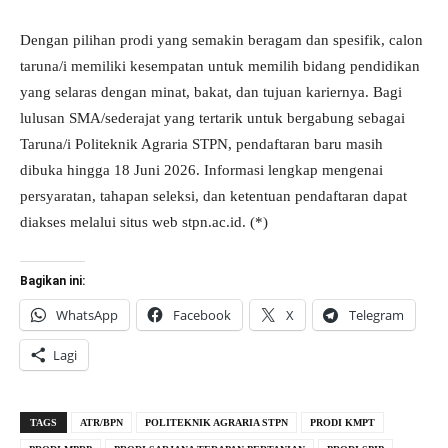
Dengan pilihan prodi yang semakin beragam dan spesifik, calon
taruna/i memiliki kesempatan untuk memilih bidang pendidikan
yang selaras dengan minat, bakat, dan tujuan kariernya. Bagi
lulusan SMA/sederajat yang tertarik untuk bergabung sebagai
Taruna/i Politeknik Agraria STPN, pendaftaran baru masih
dibuka hingga 18 Juni 2026. Informasi lengkap mengenai
persyaratan, tahapan seleksi, dan ketentuan pendaftaran dapat
diakses melalui situs web stpn.ac.id. (*)
Bagikan ini:
WhatsApp
Facebook
X
Telegram
Lagi
TAGS
ATR/BPN
POLITEKNIK AGRARIA STPN
PRODI KMPT