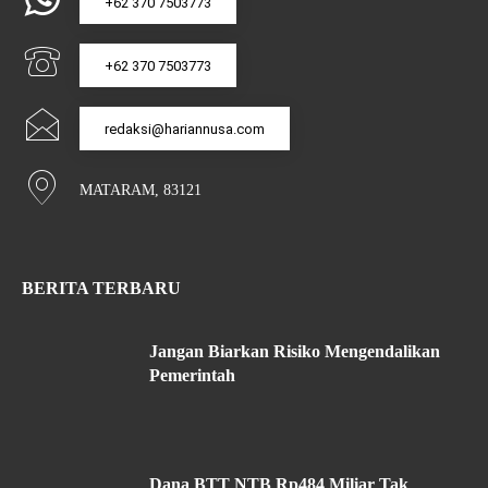
+62 370 7503773
+62 370 7503773
redaksi@hariannusa.com
MATARAM, 83121
BERITA TERBARU
Jangan Biarkan Risiko Mengendalikan
Pemerintah
Dana BTT NTB Rp484 Miliar Tak