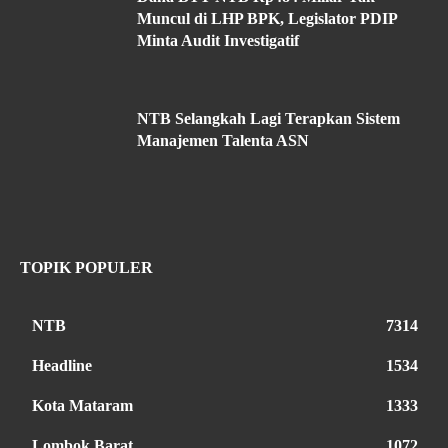
Muncul di LHP BPK, Legislator PDIP
Minta Audit Investigatif
NTB Selangkah Lagi Terapkan Sistem
Manajemen Talenta ASN
TOPIK POPULER
NTB
7314
Headline
1534
Kota Mataram
1333
Lombok Barat
1072