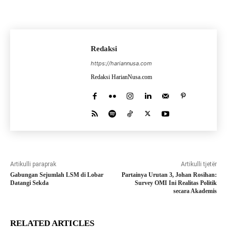
Redaksi
https://hariannusa.com
Redaksi HarianNusa.com
Artikulli paraprak
Artikulli tjetër
Gabungan Sejumlah LSM di Lobar
Partainya Urutan 3, Johan Rosihan:
Datangi Sekda
Survey OMI Ini Realitas Politik
secara Akademis
RELATED ARTICLES