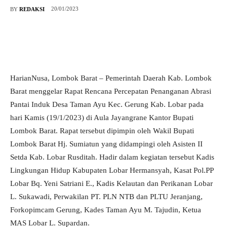
20/01/2023
BY
REDAKSI
HarianNusa, Lombok Barat – Pemerintah Daerah Kab. Lombok
Barat menggelar Rapat Rencana Percepatan Penanganan Abrasi
Pantai Induk Desa Taman Ayu Kec. Gerung Kab. Lobar pada
hari Kamis (19/1/2023) di Aula Jayangrane Kantor Bupati
Lombok Barat. Rapat tersebut dipimpin oleh Wakil Bupati
Lombok Barat Hj. Sumiatun yang didampingi oleh Asisten II
Setda Kab. Lobar Rusditah. Hadir dalam kegiatan tersebut Kadis
Lingkungan Hidup Kabupaten Lobar Hermansyah, Kasat Pol.PP
Lobar Bq. Yeni Satriani E., Kadis Kelautan dan Perikanan Lobar
L. Sukawadi, Perwakilan PT. PLN NTB dan PLTU Jeranjang,
Forkopimcam Gerung, Kades Taman Ayu M. Tajudin, Ketua
MAS Lobar L. Supardan.