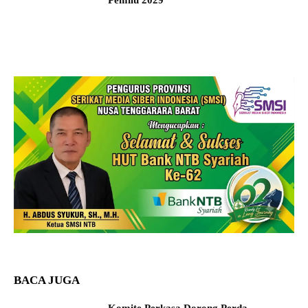
Pemilu 2029
BACA JUGA
Komite Perkasa Dorong Perda