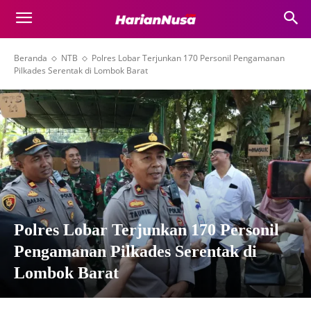
Beranda
NTB
Polres Lobar Terjunkan 170 Personil Pengamanan
Pilkades Serentak di Lombok Barat
Polres Lobar Terjunkan 170 Personil
Pengamanan Pilkades Serentak di
Lombok Barat