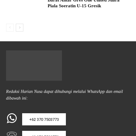
Barat Antar Gres One United Juara
Piala Soeratin U-15 Gresik
Redaksi Harian Nusa dapat dihubungi melalui WhatsApp dan email
dibawah ini:
+62 370 7503773