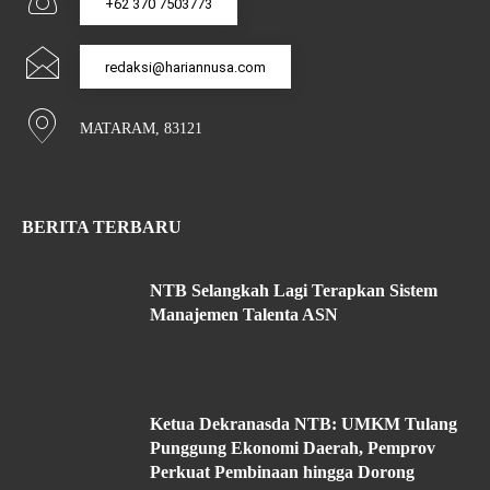
+62 370 7503773
redaksi@hariannusa.com
MATARAM, 83121
BERITA TERBARU
NTB Selangkah Lagi Terapkan Sistem
Manajemen Talenta ASN
Ketua Dekranasda NTB: UMKM Tulang
Punggung Ekonomi Daerah, Pemprov
Perkuat Pembinaan hingga Dorong