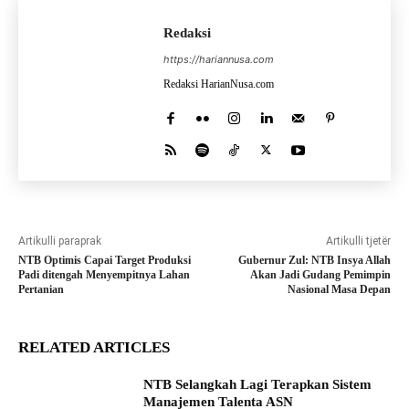
Redaksi
https://hariannusa.com
Redaksi HarianNusa.com
Artikulli paraprak
Artikulli tjetër
NTB Optimis Capai Target Produksi
Gubernur Zul: NTB Insya Allah
Padi ditengah Menyempitnya Lahan
Akan Jadi Gudang Pemimpin
Pertanian
Nasional Masa Depan
RELATED ARTICLES
NTB Selangkah Lagi Terapkan Sistem
Manajemen Talenta ASN