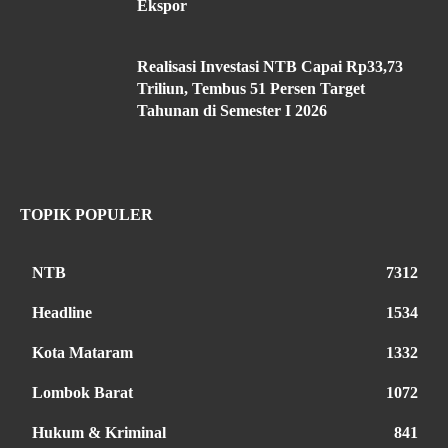
Ekspor
Realisasi Investasi NTB Capai Rp33,73
Triliun, Tembus 51 Persen Target
Tahunan di Semester I 2026
TOPIK POPULER
NTB
7312
Headline
1534
Kota Mataram
1332
Lombok Barat
1072
Hukum & Kriminal
841