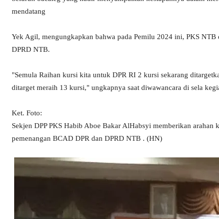
mendatang
Yek Agil, mengungkapkan bahwa pada Pemilu 2024 ini, PKS NTB di
DPRD NTB.
"Semula Raihan kursi kita untuk DPR RI 2 kursi sekarang ditarget
ditarget meraih 13 kursi," ungkapnya saat diwawancara di sela keg
Ket. Foto:
Sekjen DPP PKS Habib Aboe Bakar AlHabsyi memberikan arahan k
pemenangan BCAD DPR dan DPRD NTB . (HN)