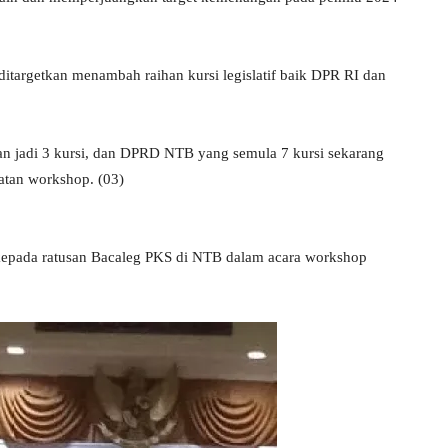
targetkan menambah raihan kursi legislatif baik DPR RI dan
kan jadi 3 kursi, dan DPRD NTB yang semula 7 kursi sekarang
iatan workshop. (03)
epada ratusan Bacaleg PKS di NTB dalam acara workshop