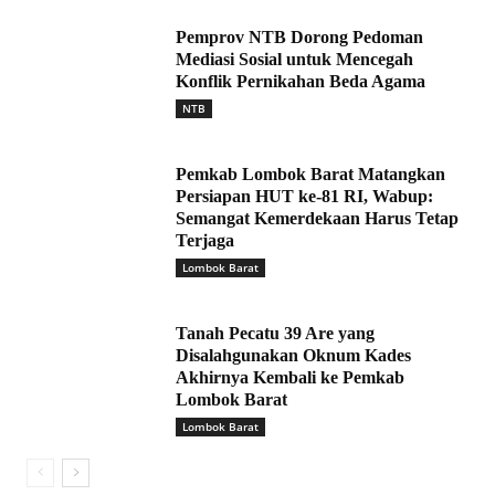
Pemprov NTB Dorong Pedoman
Mediasi Sosial untuk Mencegah
Konflik Pernikahan Beda Agama
NTB
Pemkab Lombok Barat Matangkan
Persiapan HUT ke-81 RI, Wabup:
Semangat Kemerdekaan Harus Tetap
Terjaga
Lombok Barat
Tanah Pecatu 39 Are yang
Disalahgunakan Oknum Kades
Akhirnya Kembali ke Pemkab
Lombok Barat
Lombok Barat