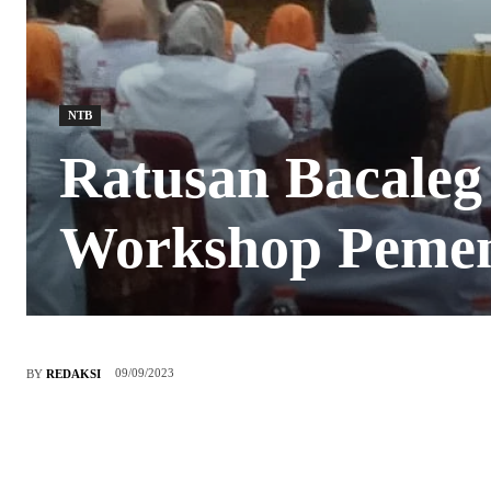
NTB
Ratusan Bacaleg
Workshop Peme
09/09/2023
BY
REDAKSI