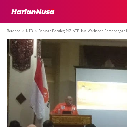
HEADLINE
INTER
Beranda
NTB
Ratusan Bacaleg PKS NTB Ikuti Workshop Pemenangan