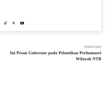
Artikulli tjetër
Ini Pesan Gubernur pada Pelantikan Perhumasri
Wilayah NTB