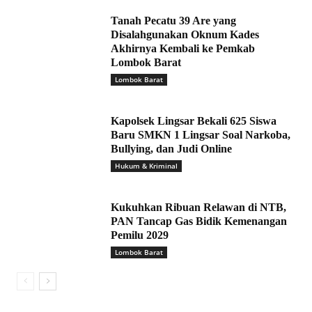
Tanah Pecatu 39 Are yang
Disalahgunakan Oknum Kades
Akhirnya Kembali ke Pemkab
Lombok Barat
Lombok Barat
Kapolsek Lingsar Bekali 625 Siswa
Baru SMKN 1 Lingsar Soal Narkoba,
Bullying, dan Judi Online
Hukum & Kriminal
Kukuhkan Ribuan Relawan di NTB,
PAN Tancap Gas Bidik Kemenangan
Pemilu 2029
Lombok Barat