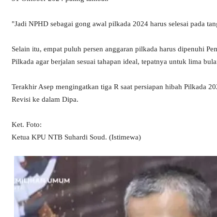
"Jadi NPHD sebagai gong awal pilkada 2024 harus selesai pada tan
Selain itu, empat puluh persen anggaran pilkada harus dipenuhi Pe
Pilkada agar berjalan sesuai tahapan ideal, tepatnya untuk lima bul
Terakhir Asep mengingatkan tiga R saat persiapan hibah Pilkada
Revisi ke dalam Dipa.
Ket. Foto:
Ketua KPU NTB Suhardi Soud. (Istimewa)