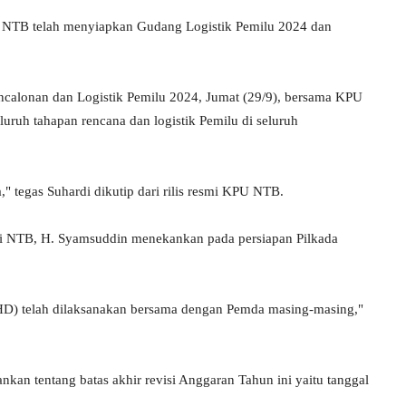
 NTB telah menyiapkan Gudang Logistik Pemilu 2024 dan
ncalonan dan Logistik Pemilu 2024, Jumat (29/9), bersama KPU
uruh tahapan rencana dan logistik Pemilu di seluruh
 tegas Suhardi dikutip dari rilis resmi KPU NTB.
si NTB, H. Syamsuddin menekankan pada persiapan Pilkada
HD) telah dilaksanakan bersama dengan Pemda masing-masing,"
kan tentang batas akhir revisi Anggaran Tahun ini yaitu tanggal