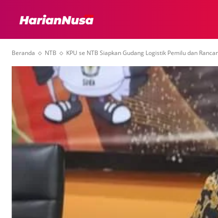
HEADLINE
INTER
Beranda
NTB
KPU se NTB Siapkan Gudang Logistik Pemilu dan Ranca