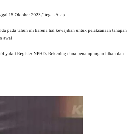
ggal 15 Oktober 2023," tegas Asep
mda pada tahun ini karena hal kewajiban untuk pelaksanaan tahapan
an awal
 2024 yakni Register NPHD, Rekening dana penampungan hibah dan