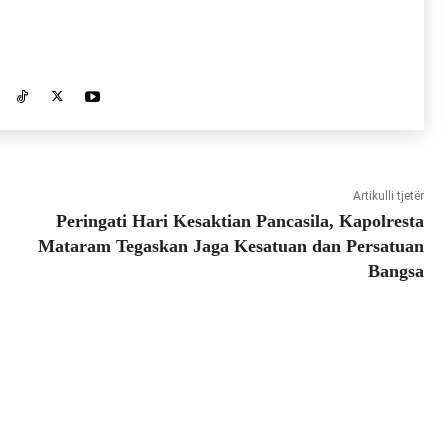
Artikulli tjetër
Peringati Hari Kesaktian Pancasila, Kapolresta
Mataram Tegaskan Jaga Kesatuan dan Persatuan
Bangsa