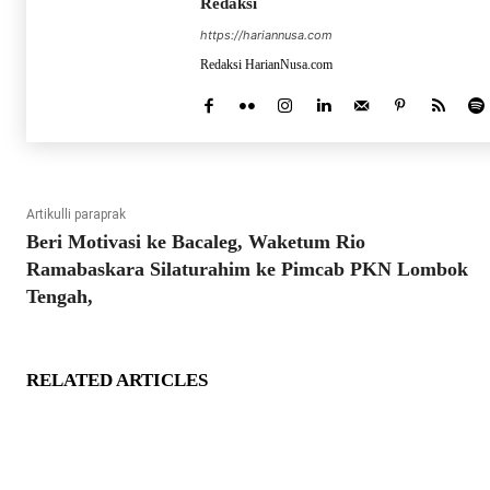
Redaksi
https://hariannusa.com
Redaksi HarianNusa.com
Artikulli paraprak
Beri Motivasi ke Bacaleg, Waketum Rio
Ramabaskara Silaturahim ke Pimcab PKN Lombok
Tengah,
RELATED ARTICLES