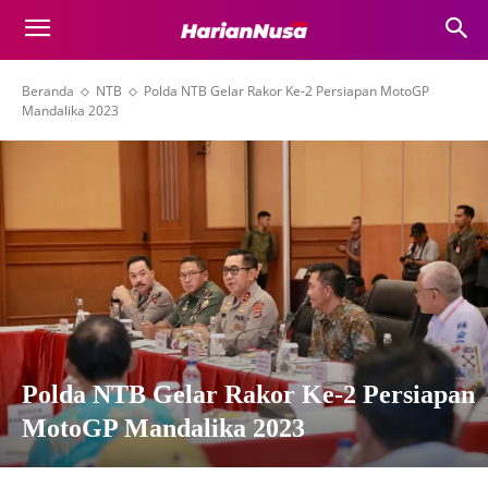
Beranda
NTB
Polda NTB Gelar Rakor Ke-2 Persiapan MotoGP
Mandalika 2023
Polda NTB Gelar Rakor Ke-2 Persiapan
MotoGP Mandalika 2023