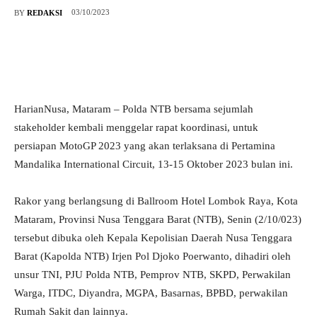
03/10/2023
BY
REDAKSI
HarianNusa, Mataram – Polda NTB bersama sejumlah
stakeholder kembali menggelar rapat koordinasi, untuk
persiapan MotoGP 2023 yang akan terlaksana di Pertamina
Mandalika International Circuit, 13-15 Oktober 2023 bulan ini.
Rakor yang berlangsung di Ballroom Hotel Lombok Raya, Kota
Mataram, Provinsi Nusa Tenggara Barat (NTB), Senin (2/10/023)
tersebut dibuka oleh Kepala Kepolisian Daerah Nusa Tenggara
Barat (Kapolda NTB) Irjen Pol Djoko Poerwanto, dihadiri oleh
unsur TNI, PJU Polda NTB, Pemprov NTB, SKPD, Perwakilan
Warga, ITDC, Diyandra, MGPA, Basarnas, BPBD, perwakilan
Rumah Sakit dan lainnya.