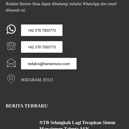
Redaksi Harian Nusa dapat dihubungi melalui WhatsApp dan email
dibawah ini:
+62 370 7503773
+62 370 7503773
redaksi@hariannusa.com
MATARAM, 83121
BERITA TERBARU
NTB Selangkah Lagi Terapkan Sistem
Manajemen Talenta ASN