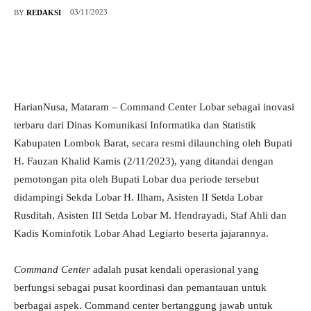
03/11/2023
BY
REDAKSI
HarianNusa, Mataram – Command Center Lobar sebagai inovasi
terbaru dari Dinas Komunikasi Informatika dan Statistik
Kabupaten Lombok Barat, secara resmi dilaunching oleh Bupati
H. Fauzan Khalid Kamis (2/11/2023), yang ditandai dengan
pemotongan pita oleh Bupati Lobar dua periode tersebut
didampingi Sekda Lobar H. Ilham, Asisten II Setda Lobar
Rusditah, Asisten III Setda Lobar M. Hendrayadi, Staf Ahli dan
Kadis Kominfotik Lobar Ahad Legiarto beserta jajarannya.
Command Center
adalah pusat kendali operasional yang
berfungsi sebagai pusat koordinasi dan pemantauan untuk
berbagai aspek. Command center bertanggung jawab untuk