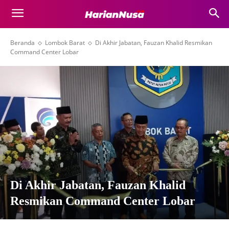
Beranda
Lombok Barat
Di Akhir Jabatan, Fauzan Khalid Resmikan
Command Center Lobar
Di Akhir Jabatan, Fauzan Khalid
Resmikan Command Center Lobar