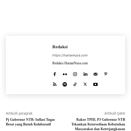
Redaksi
https://hariannusa.com
Redaksi HarianNusa.com
Artikulli paraprak
Artikulli tjetër
Pj Gubernur NTB: Inflasi Tugas
Rakor TPID, PJ Gubernur NTB
Berat yang Butuh Kolaboratif
Tekankan Ketersediaan Kebutuhan
Masyarakat dan Keterjangkauan