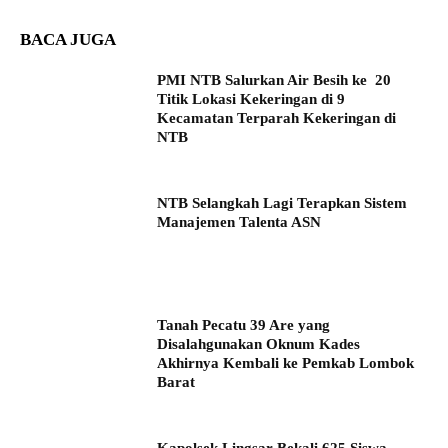
BACA JUGA
PMI NTB Salurkan Air Besih ke 20
Titik Lokasi Kekeringan di 9
Kecamatan Terparah Kekeringan di
NTB
NTB Selangkah Lagi Terapkan Sistem
Manajemen Talenta ASN
Tanah Pecatu 39 Are yang
Disalahgunakan Oknum Kades
Akhirnya Kembali ke Pemkab Lombok
Barat
Kapolsek Lingsar Bekali 625 Siswa