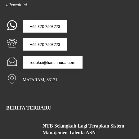
dibawah ini:
+62 370 7503773
+62 370 7503773
redaksi@hariannusa.com
MATARAM, 83121
BERITA TERBARU
NTB Selangkah Lagi Terapkan Sistem
Manajemen Talenta ASN