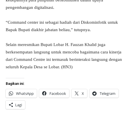
kedepannya para pimpinan berkomitmen dalam upaya
pengembangan digitalisasi.
“Command center ini sebagai hadiah dari Diskominfotik untuk
Bapak Bupati diakhir jabatan beliau,” tutupnya.
Selain meresmikan Bupati Lobar H. Fauzan Khalid juga
berkesempatan langsung untuk mencoba bagaimana cara kinerja
dari Command Centre ini termasuk berinteraksi langsung dengan
seluruh Kepala Desa se Lobar. (HN3)
Bagikan ini:
WhatsApp
Facebook
X
Telegram
Lagi