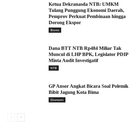
Ketua Dekranasda NTB: UMKM
Tulang Punggung Ekonomi Daerah,
Pemprov Perkuat Pembinaan hingga
Dorong Ekspor
Bisnis
Dana BTT NTB Rp484 Miliar Tak
Muncul di LHP BPK, Legislator PDIP
Minta Audit Investigatif
NTB
GP Ansor Angkat Bicara Soal Polemik
Bibit Jagung Kota Bima
Ekonomi