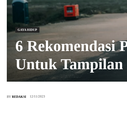
GAYA HIDUP
6 Rekomendasi P
Untuk Tampilan
12/11/2023
BY
REDAKSI