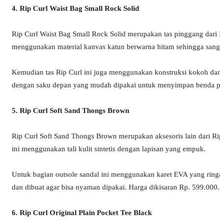
4. Rip Curl Waist Bag Small Rock Solid
Rip Curl Waist Bag Small Rock Solid merupakan tas pinggang dari 
menggunakan material kanvas katun berwarna hitam sehingga sanga
Kemudian tas Rip Curl ini juga menggunakan konstruksi kokoh dan di
dengan saku depan yang mudah dipakai untuk menyimpan benda pe
5. Rip Curl Soft Sand Thongs Brown
Rip Curl Soft Sand Thongs Brown merupakan aksesoris lain dari Rip
ini menggunakan tali kulit sintetis dengan lapisan yang empuk.
Untuk bagian outsole sandal ini menggunakan karet EVA yang ring
dan dibuat agar bisa nyaman dipakai. Harga dikisaran Rp. 599.000.
6. Rip Curl Original Plain Pocket Tee Black