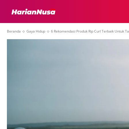
HEADLINE
INTER
Beranda
Gaya Hidup
6 Rekomendasi Produk Rip Curl Terbaik Untuk 