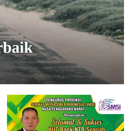
rbaik