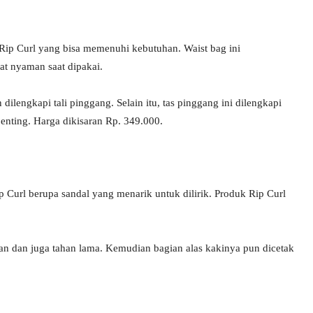
Rip Curl yang bisa memenuhi kebutuhan. Waist bag ini
t nyaman saat dipakai.
lengkapi tali pinggang. Selain itu, tas pinggang ini dilengkapi
nting. Harga dikisaran Rp. 349.000.
 Curl berupa sandal yang menarik untuk dilirik. Produk Rip Curl
an dan juga tahan lama. Kemudian bagian alas kakinya pun dicetak