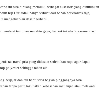
rand ini bisa dibilang memiliki berbagai aksesoris yang dibutuhkan
oduk Rip Curl tidak hanya terbuat dari bahan berkualitas saja,
alu mengeluarkan desain terbaru.
 membuat tampilan semakin gaya, berikut ini ada 5 rekomendasi
is tas travel pria yang didesain sedemikan rupa agar dapat
p polyester sehingga tahan air.
ng berjajar dan tali bahu serta bagian pinggangnya bisa
apan tanpa perlu takut akan kebasahan saat hujan atau melewati