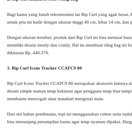
Bagi kamu yang butuh rekomendasi tas Rip Curl yang agak besar, R
untuk pria ini hadir dengan ukuran tinggi 40 cm, lebar 14 cm, dan
Dengan ukuran tersebut, produk dari Rip Curl ini bisa memuat barang
memiliki desain trendy dan comfy. Hal itu membuat sling bag ini
dikisaran Rp. 440.370.
3. Rip Curl Icons Trucker CCAFC9 80
Rip Curl Icons Trucker CCAFC9 80 merupakan aksesoris lainnya dar
desain simple namun tetap kekinian agar pengguna tetap bisa tampi
membantu mencegah sinar matahari mengenai mata.
Dari sisi bahan pembuatan, topi ini menggunakan cotton serta suda
bisa menunjang penampilan kamu agar tetap nyaman dipakai. Harga