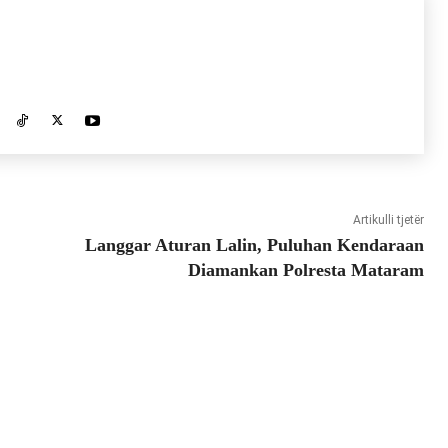
Artikulli tjetër
Langgar Aturan Lalin, Puluhan Kendaraan
Diamankan Polresta Mataram