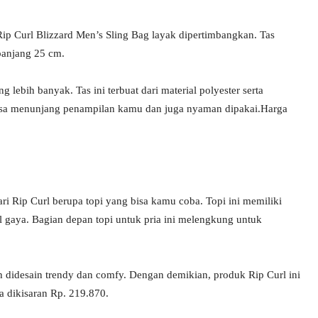
ip Curl Blizzard Men’s Sling Bag layak dipertimbangkan. Tas
 panjang 25 cm.
 lebih banyak. Tas ini terbuat dari material polyester serta
 bisa menunjang penampilan kamu dan juga nyaman dipakai.Harga
i Rip Curl berupa topi yang bisa kamu coba. Topi ini memiliki
l gaya. Bagian depan topi untuk pria ini melengkung untuk
h didesain trendy dan comfy. Dengan demikian, produk Rip Curl ini
 dikisaran Rp. 219.870.