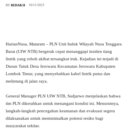
16/11/2023
BY
REDAKSI
HarianNusa, Mataram – PLN Unit Induk Wilayah Nusa Tenggara
Barat (UIW NTB) bergerak cepat menanggapi insiden tiang
listrik yang roboh akibat tersangkut truk. Kejadian ini terjadi di
Dusun Tutuk Desa Jerowaru Kecamatan Jerowaru Kabupaten
Lombok Timur, yang menyebabkan kabel listrik putus dan
melintang di jalan raya.
General Manager PLN UIW NTB, Sudjarwo menjelaskan bahwa
tim PLN dikerahkan untuk menangani kondisi ini. Menurutnya,
langkah-langkah pencegahan keamanan dan evakuasi segera
dilaksanakan untuk meminimalkan potensi resiko bagi
masyarakat sekitar.