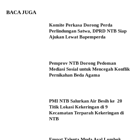
BACA JUGA
Komite Perkasa Dorong Perda
Perlindungan Satwa, DPRD NTB Siap
Ajukan Lewat Bapemperda
Pemprov NTB Dorong Pedoman
Mediasi Sosial untuk Mencegah Konflik
Pernikahan Beda Agama
PMI NTB Salurkan Air Besih ke 20
Titik Lokasi Kekeringan di 9
Kecamatan Terparah Kekeringan di
NTB
Empat Talenta Muda Asal Lombok